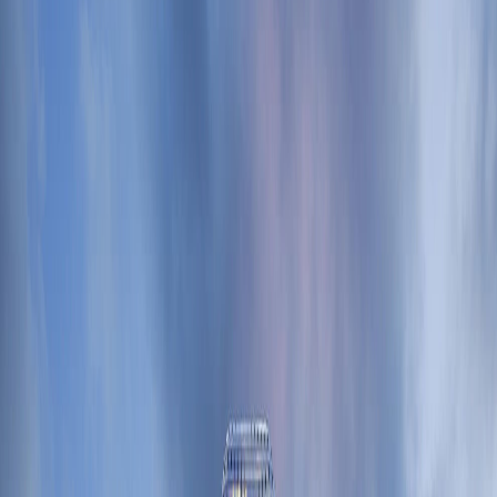
Удобный поиск на карте
Ищите новостройки рядом с работой,
друзьями или родственниками