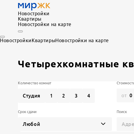
Новостройки
Квартиры
Новостройки на карте
Новостройки
Квартиры
Новостройки на карте
Четырехкомнатные к
Количество комнат
Стоимост
от
Студия
1
2
3
4
Срок сдачи
Поиск
Любой