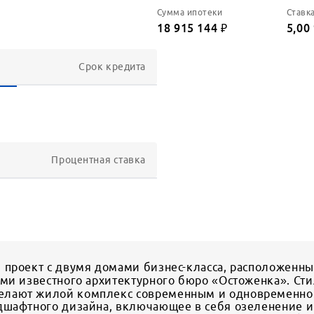
Сумма ипотеки
Ставк
18 915 144
₽
5,00
Срок кредита
Процентная ставка
 проект с двумя домами бизнес-класса, расположенн
ми известного архитектурного бюро «Остоженка». Сти
лают жилой комплекс современным и одновременно 
дшафтного дизайна, включающее в себя озеленение и