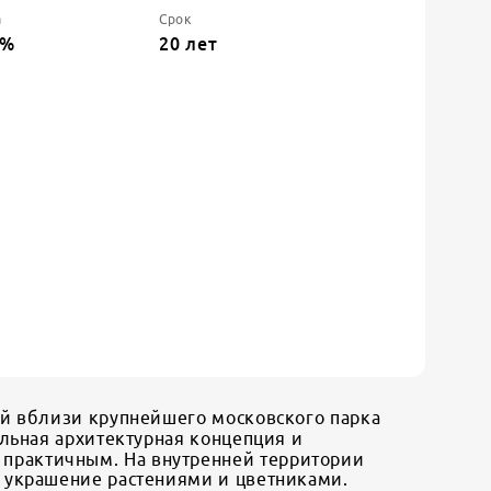
а
Срок
%
20
лет
ый вблизи крупнейшего московского парка
льная архитектурная концепция и
практичным. На внутренней территории
 украшение растениями и цветниками.