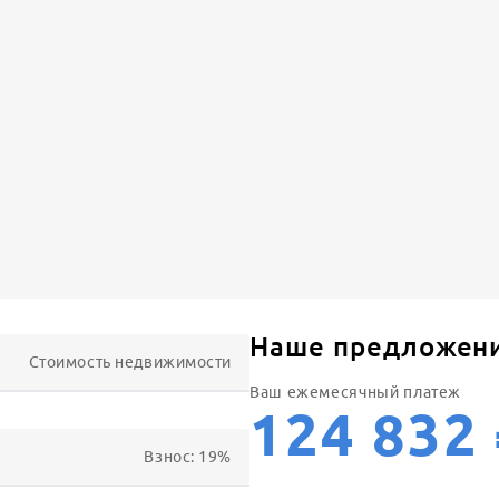
Наше предложен
Стоимость недвижимости
Ваш ежемесячный платеж
124 832
Взнос:
19
%