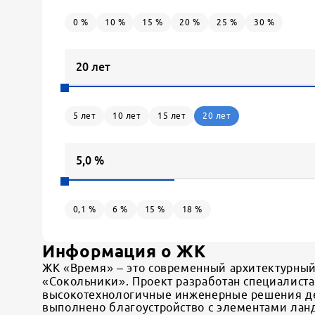
0
%
10
%
15
%
20
%
25
%
30
%
5
лет
10
лет
15
лет
20
лет
0,1
%
6
%
15
%
18
%
Информация о ЖК
ЖК «Время» – это современный архитектурный
«Сокольники». Проект разработан специалиста
высокотехнологичные инженерные решения де
выполнено благоустройство с элементами лан