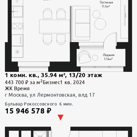
1 комн. кв.
,
35.94
м²,
13
/
20
этаж
2
443 700 ₽ за м
Бизнес
1 кв. 2024
ЖК Время
г Москва, ул Лермонтовская, влд 17
Бульвар Рокоссовского
6
мин.
15 946 578
₽