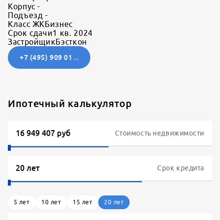
Корпус
-
Подъезд
-
Класс ЖК
Бизнес
Срок сдачи
1 кв. 2024
Застройщик
Бэсткон
+7 (495) 909 01 ..
Ипотечный калькулятор
Стоимость недвижимости
Срок кредита
5
лет
10
лет
15
лет
20
лет