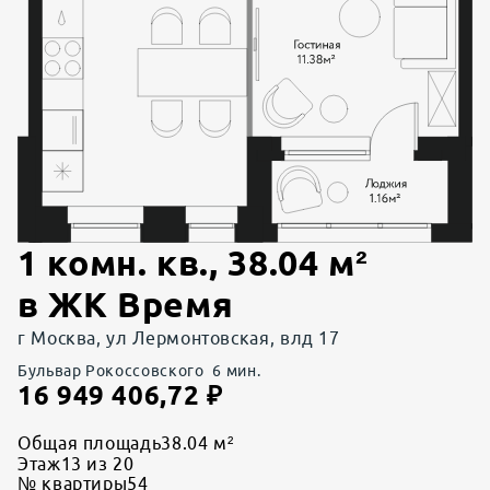
1 комн. кв.
,
38.04
м²
в
ЖК Время
г Москва, ул Лермонтовская, влд 17
Бульвар Рокоссовского
6
мин.
16 949 406,72
₽
Общая площадь
38.04 м²
Этаж
13 из 20
№ квартиры
54