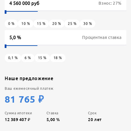
Взнос:
27
%
0
%
10
%
15
%
20
%
25
%
30
%
Процентная ставка
0,1
%
6
%
15
%
18
%
Наше предложение
Ваш ежемесячный платеж
81 765
₽
Сумма ипотеки
Ставка
Срок
12 389 407
₽
5,00
%
20
лет