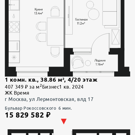
1 комн. кв.
,
38.86
м²,
4
/
20
этаж
2
407 349 ₽ за м
Бизнес
1 кв. 2024
ЖК Время
г Москва, ул Лермонтовская, влд 17
Бульвар Рокоссовского
6
мин.
15 829 582
₽