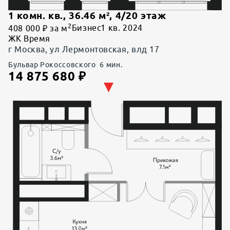
1 комн. кв.
,
36.46
м²,
4
/
20
этаж
2
408 000 ₽ за м
Бизнес
1 кв. 2024
ЖК Время
г Москва, ул Лермонтовская, влд 17
Бульвар Рокоссовского
6
мин.
14 875 680
₽