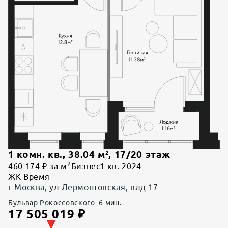
1 комн. кв.
,
38.04
м²,
17
/
20
этаж
2
460 174 ₽ за м
Бизнес
1 кв. 2024
ЖК Время
г Москва, ул Лермонтовская, влд 17
Бульвар Рокоссовского
6
мин.
17 505 019
₽