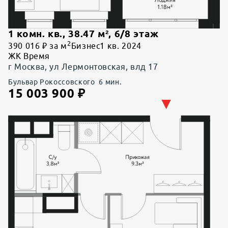
1 комн. кв.
,
38.47
м²,
6
/
8
этаж
2
390 016 ₽ за м
Бизнес
1 кв. 2024
ЖК Время
г Москва, ул Лермонтовская, влд 17
Бульвар Рокоссовского
6
мин.
15 003 900
₽