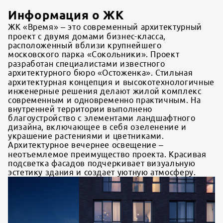
Информация о ЖК
ЖК «Время» – это современный архитектурный
проект с двумя домами бизнес-класса,
расположенный вблизи крупнейшего
московского парка «Сокольники». Проект
разработан специалистами известного
архитектурного бюро «Остоженка». Стильная
архитектурная концепция и высокотехнологичные
инженерные решения делают жилой комплекс
современным и одновременно практичным. На
внутренней территории выполнено
благоустройство с элементами ландшафтного
дизайна, включающее в себя озеленение и
украшение растениями и цветниками.
Архитектурное вечернее освещение –
неотъемлемое преимущество проекта. Красивая
подсветка фасадов подчеркивает визуальную
эстетику здания и создает уютную атмосферу.