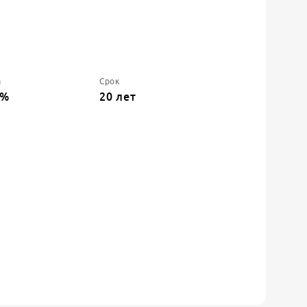
а
Срок
%
20
лет