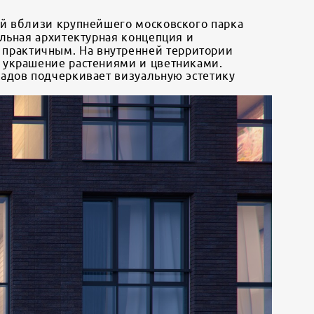
ый вблизи крупнейшего московского парка
льная архитектурная концепция и
практичным. На внутренней территории
 украшение растениями и цветниками.
адов подчеркивает визуальную эстетику