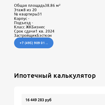
Общая площадь
38.86 м²
Этаж
8 из 20
№ квартиры
31
Корпус
-
Подъезд
-
Класс ЖК
Бизнес
Срок сдачи
1 кв. 2024
Застройщик
Бэсткон
+7 (495) 909 01 ..
Ипотечный калькулятор