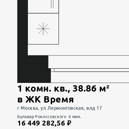
1 комн. кв.
,
38.86
м²
в
ЖК Время
г Москва, ул Лермонтовская, влд 17
Бульвар Рокоссовского
6
мин.
16 449 282,56
₽