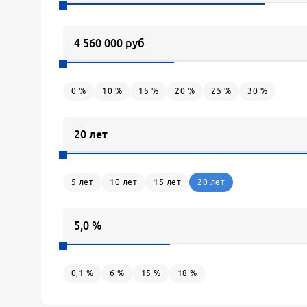
0
%
10
%
15
%
20
%
25
%
30
%
5
лет
10
лет
15
лет
20
лет
0,1
%
6
%
15
%
18
%