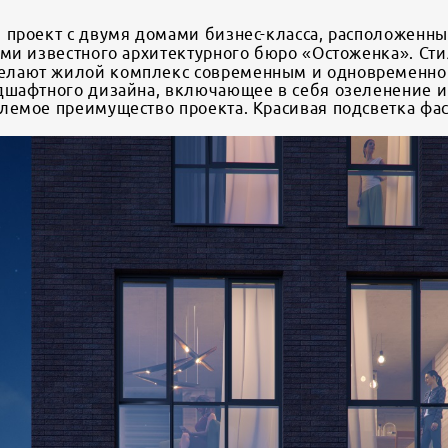
 проект с двумя домами бизнес-класса, расположенн
ми известного архитектурного бюро «Остоженка». Сти
лают жилой комплекс современным и одновременно 
дшафтного дизайна, включающее в себя озеленение и
лемое преимущество проекта. Красивая подсветка фас