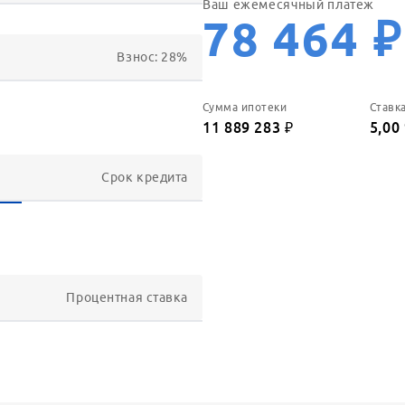
Ваш ежемесячный платеж
78 464
₽
Взнос:
28
%
Сумма ипотеки
Ставк
11 889 283
₽
5,00
Срок кредита
Процентная ставка