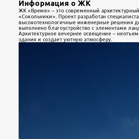
Информация о ЖК
ЖК «Время» – это современный архитектурный
«Сокольники». Проект разработан специалиста
высокотехнологичные инженерные решения де
выполнено благоустройство с элементами лан
Архитектурное вечернее освещение – неотъем
здания и создает уютную атмосферу.