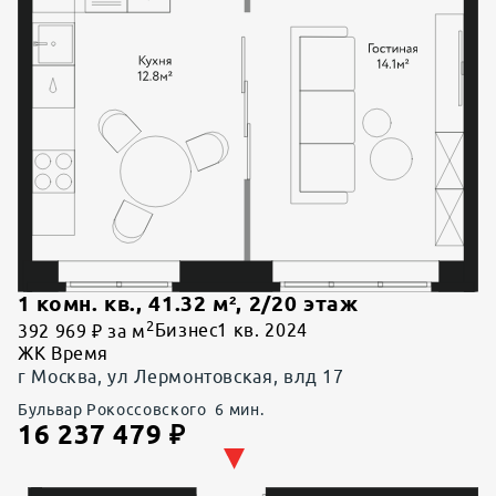
1 комн. кв.
,
41.32
м²,
2
/
20
этаж
2
392 969 ₽ за м
Бизнес
1 кв. 2024
ЖК Время
г Москва, ул Лермонтовская, влд 17
Бульвар Рокоссовского
6
мин.
16 237 479
₽