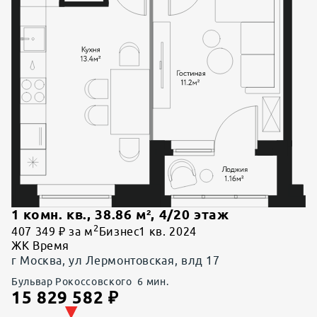
1 комн. кв.
,
38.86
м²,
4
/
20
этаж
2
407 349 ₽ за м
Бизнес
1 кв. 2024
ЖК Время
г Москва, ул Лермонтовская, влд 17
Бульвар Рокоссовского
6
мин.
15 829 582
₽