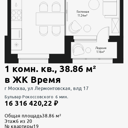
1 комн. кв.
,
38.86
м²
в
ЖК Время
г Москва, ул Лермонтовская, влд 17
Бульвар Рокоссовского
6
мин.
16 316 420,22
₽
Общая площадь
38.86 м²
Этаж
6 из 20
№ квартиры
19