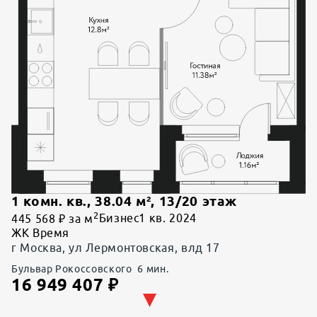
1 комн. кв.
,
38.04
м²,
13
/
20
этаж
2
445 568 ₽ за м
Бизнес
1 кв. 2024
ЖК Время
г Москва, ул Лермонтовская, влд 17
Бульвар Рокоссовского
6
мин.
16 949 407
₽