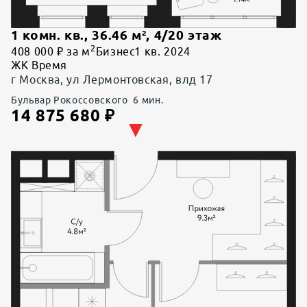
1 комн. кв.
,
36.46
м²,
4
/
20
этаж
2
408 000 ₽ за м
Бизнес
1 кв. 2024
ЖК Время
г Москва, ул Лермонтовская, влд 17
Бульвар Рокоссовского
6
мин.
14 875 680
₽