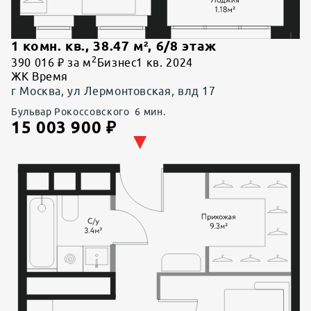
1 комн. кв.
,
38.47
м²,
6
/
8
этаж
2
390 016 ₽ за м
Бизнес
1 кв. 2024
ЖК Время
г Москва, ул Лермонтовская, влд 17
Бульвар Рокоссовского
6
мин.
15 003 900
₽