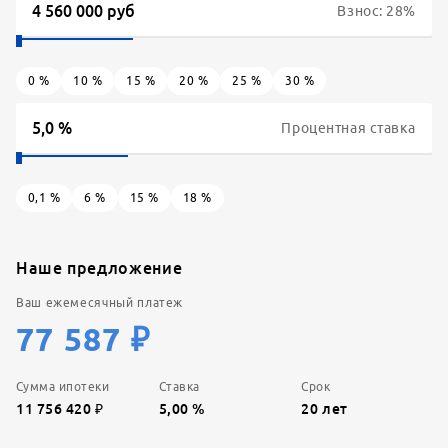
Взнос:
28
%
0
%
10
%
15
%
20
%
25
%
30
%
Процентная ставка
0,1
%
6
%
15
%
18
%
Наше предложение
Ваш ежемесячный платеж
77 587
₽
Сумма ипотеки
Ставка
Срок
11 756 420
₽
5,00
%
20
лет