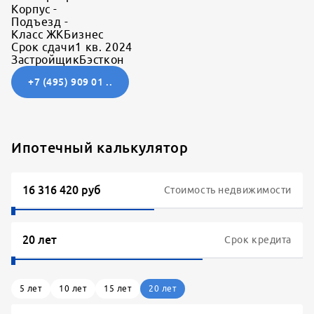
Корпус
-
Подъезд
-
Класс ЖК
Бизнес
Срок сдачи
1 кв. 2024
Застройщик
Бэсткон
+7 (495) 909 01 ..
Ипотечный калькулятор
Стоимость недвижимости
Срок кредита
5
лет
10
лет
15
лет
20
лет