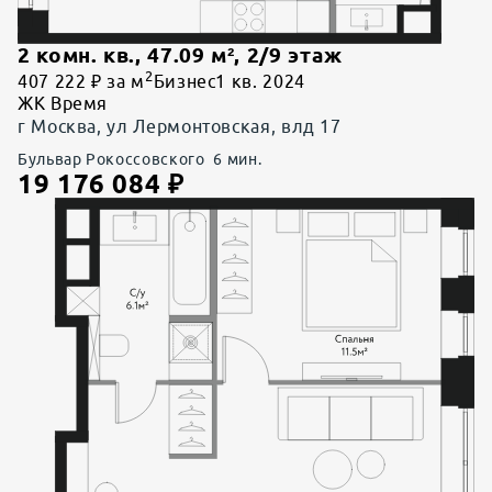
2 комн. кв.
,
47.09
м²,
2
/
9
этаж
2
407 222 ₽ за м
Бизнес
1 кв. 2024
ЖК Время
г Москва, ул Лермонтовская, влд 17
Бульвар Рокоссовского
6
мин.
19 176 084
₽