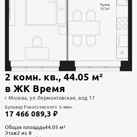
2 комн. кв.
,
44.05
м²
в
ЖК Время
г Москва, ул Лермонтовская, влд 17
Бульвар Рокоссовского
6
мин.
17 466 089,3
₽
Общая площадь
44.05 м²
Этаж
2 из 8