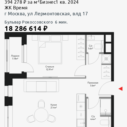
2
394 278 ₽ за м
Бизнес
1 кв. 2024
ЖК Время
г Москва, ул Лермонтовская, влд 17
Бульвар Рокоссовского
6
мин.
18 286 614
₽