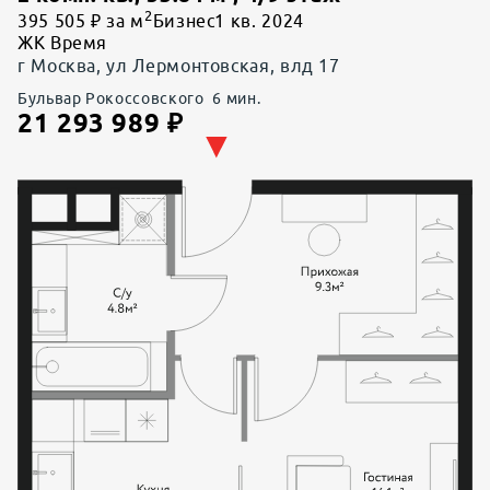
2
395 505 ₽ за м
Бизнес
1 кв. 2024
ЖК Время
г Москва, ул Лермонтовская, влд 17
Бульвар Рокоссовского
6
мин.
21 293 989
₽