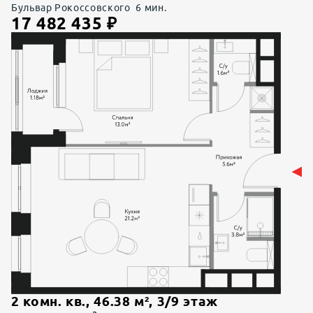
Бульвар Рокоссовского
6
мин.
17 482 435
₽
2 комн. кв.
,
46.38
м²,
3
/
9
этаж