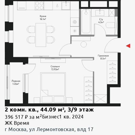
2 комн. кв.
,
44.09
м²,
3
/
9
этаж
2
396 517 ₽ за м
Бизнес
1 кв. 2024
ЖК Время
г Москва, ул Лермонтовская, влд 17