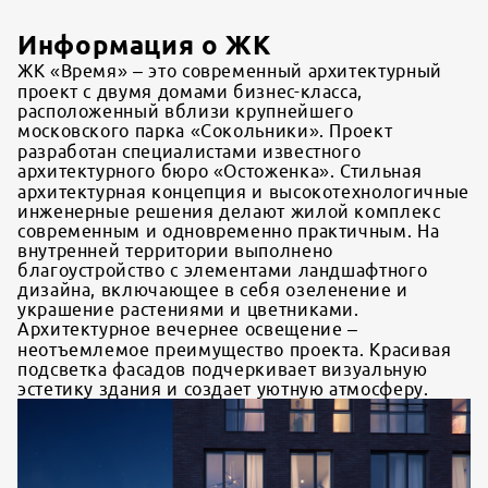
Информация о ЖК
ЖК «Время» – это современный архитектурный
проект с двумя домами бизнес-класса,
расположенный вблизи крупнейшего
московского парка «Сокольники». Проект
разработан специалистами известного
архитектурного бюро «Остоженка». Стильная
архитектурная концепция и высокотехнологичные
инженерные решения делают жилой комплекс
современным и одновременно практичным. На
внутренней территории выполнено
благоустройство с элементами ландшафтного
дизайна, включающее в себя озеленение и
украшение растениями и цветниками.
Архитектурное вечернее освещение –
неотъемлемое преимущество проекта. Красивая
подсветка фасадов подчеркивает визуальную
эстетику здания и создает уютную атмосферу.