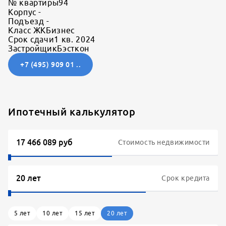
№ квартиры
94
Корпус
-
Подъезд
-
Класс ЖК
Бизнес
Срок сдачи
1 кв. 2024
Застройщик
Бэсткон
+7 (495) 909 01 ..
Ипотечный калькулятор
Стоимость недвижимости
Срок кредита
5
лет
10
лет
15
лет
20
лет