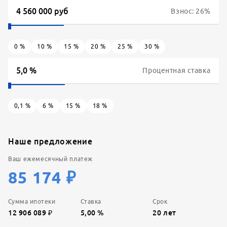
Взнос:
26
%
0
%
10
%
15
%
20
%
25
%
30
%
Процентная ставка
0,1
%
6
%
15
%
18
%
Наше предложение
Ваш ежемесячный платеж
85 174
₽
Сумма ипотеки
Ставка
Срок
12 906 089
₽
5,00
%
20
лет