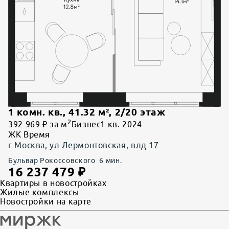
1 комн. кв.
,
41.32
м²,
2
/
20
этаж
2
392 969 ₽ за м
Бизнес
1 кв. 2024
ЖК Время
г Москва, ул Лермонтовская, влд 17
Бульвар Рокоссовского
6
мин.
16 237 479
₽
Квартиры в новостройках
Жилые комплексы
Новостройки на карте