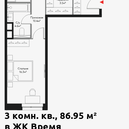
3 комн. кв.
,
86.95
м²
в
ЖК Время