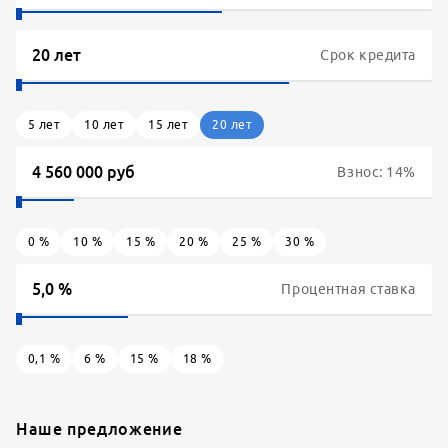
Срок кредита
5
лет
10
лет
15
лет
20
лет
Взнос:
14
%
0
%
10
%
15
%
20
%
25
%
30
%
Процентная ставка
0,1
%
6
%
15
%
18
%
Наше предложение