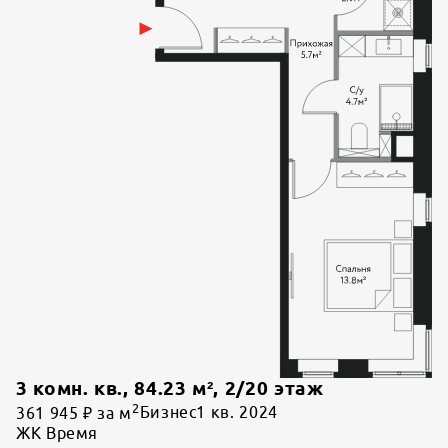
3 комн. кв.
,
84.23
м²,
2
/
20
этаж
2
361 945 ₽ за м
Бизнес
1 кв. 2024
ЖК Время