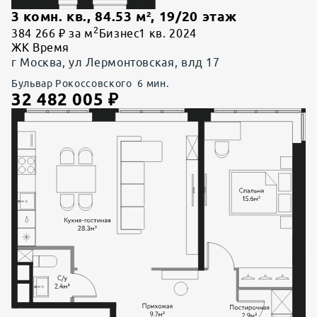
3 комн. кв.
,
84.53
м²,
19
/
20
этаж
2
384 266 ₽ за м
Бизнес
1 кв. 2024
ЖК Время
г Москва, ул Лермонтовская, влд 17
Бульвар Рокоссовского
6
мин.
32 482 005
₽