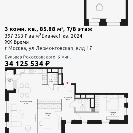
3 комн. кв.
,
85.88
м²,
7
/
8
этаж
2
397 363 ₽ за м
Бизнес
1 кв. 2024
ЖК Время
г Москва, ул Лермонтовская, влд 17
Бульвар Рокоссовского
6
мин.
34 125 534
₽