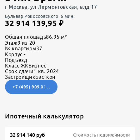
г Москва, ул Лермонтовская, влд 17
Бульвар Рокоссовского
6
мин.
32 914 139,95
₽
Общая площадь
86.95 м²
Этаж
9 из 20
№ квартиры
37
Корпус
-
Подъезд
-
Класс ЖК
Бизнес
Срок сдачи
1 кв. 2024
Застройщик
Бэсткон
+7 (495) 909 01 ..
Ипотечный калькулятор
Стоимость недвижимости