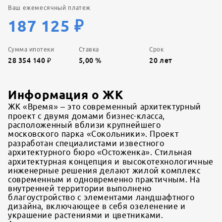
Ваш ежемесячный платеж
187 125
₽
Сумма ипотеки
Ставка
Срок
28 354 140
₽
5,00
%
20
лет
Информация о ЖК
ЖК «Время» – это современный архитектурный
проект с двумя домами бизнес-класса,
расположенный вблизи крупнейшего
московского парка «Сокольники». Проект
разработан специалистами известного
архитектурного бюро «Остоженка». Стильная
архитектурная концепция и высокотехнологичные
инженерные решения делают жилой комплекс
современным и одновременно практичным. На
внутренней территории выполнено
благоустройство с элементами ландшафтного
дизайна, включающее в себя озеленение и
украшение растениями и цветниками.