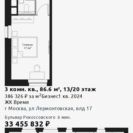
3 комн. кв.
,
86.6
м²,
13
/
20
этаж
2
386 326 ₽ за м
Бизнес
1 кв. 2024
ЖК Время
г Москва, ул Лермонтовская, влд 17
Бульвар Рокоссовского
6
мин.
33 455 832
₽