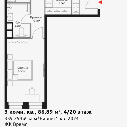
3 комн. кв.
,
86.89
м²,
4
/
20
этаж
2
339 254 ₽ за м
Бизнес
1 кв. 2024
ЖК Время