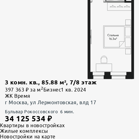
3 комн. кв.
,
85.88
м²,
7
/
8
этаж
2
397 363 ₽ за м
Бизнес
1 кв. 2024
ЖК Время
г Москва, ул Лермонтовская, влд 17
Бульвар Рокоссовского
6
мин.
34 125 534
₽
Квартиры в новостройках
Жилые комплексы
Новостройки на карте