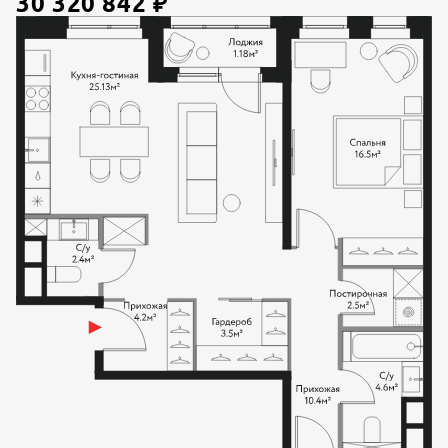
30 320 842
₽