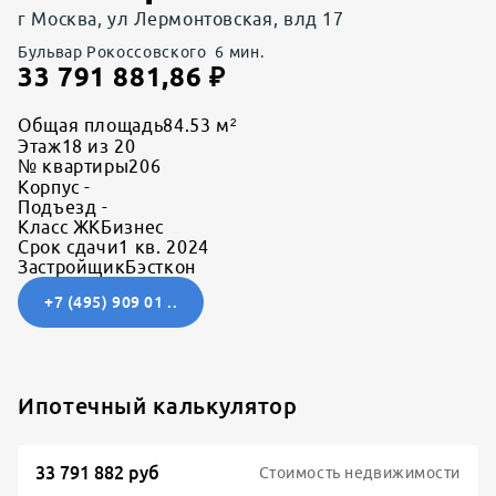
г Москва, ул Лермонтовская, влд 17
Бульвар Рокоссовского
6
мин.
33 791 881,86
₽
Общая площадь
84.53 м²
Этаж
18 из 20
№ квартиры
206
Корпус
-
Подъезд
-
Класс ЖК
Бизнес
Срок сдачи
1 кв. 2024
Застройщик
Бэсткон
+7 (495) 909 01 ..
Ипотечный калькулятор
Стоимость недвижимости