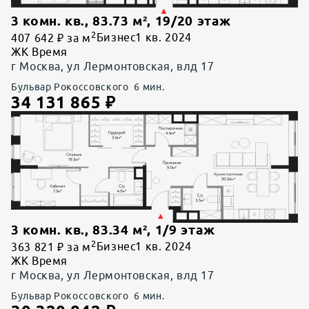
3 комн. кв.
,
83.73
м²,
19
/
20
этаж
2
407 642 ₽ за м
Бизнес
1 кв. 2024
ЖК Время
г Москва, ул Лермонтовская, влд 17
Бульвар Рокоссовского
6
мин.
34 131 865
₽
3 комн. кв.
,
83.34
м²,
1
/
9
этаж
2
363 821 ₽ за м
Бизнес
1 кв. 2024
ЖК Время
г Москва, ул Лермонтовская, влд 17
Бульвар Рокоссовского
6
мин.