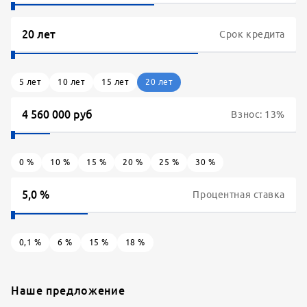
Срок кредита
5
лет
10
лет
15
лет
20
лет
Взнос:
13
%
0
%
10
%
15
%
20
%
25
%
30
%
Процентная ставка
0,1
%
6
%
15
%
18
%
Наше предложение