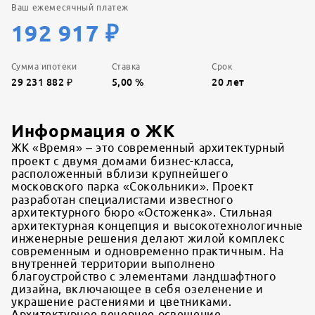
Ваш ежемесячный платеж
192 917
₽
Сумма ипотеки
Ставка
Срок
29 231 882
₽
5,00
%
20
лет
Информация о ЖК
ЖК «Время» – это современный архитектурный
проект с двумя домами бизнес-класса,
расположенный вблизи крупнейшего
московского парка «Сокольники». Проект
разработан специалистами известного
архитектурного бюро «Остоженка». Стильная
архитектурная концепция и высокотехнологичные
инженерные решения делают жилой комплекс
современным и одновременно практичным. На
внутренней территории выполнено
благоустройство с элементами ландшафтного
дизайна, включающее в себя озеленение и
украшение растениями и цветниками.
Архитектурное вечернее освещение –