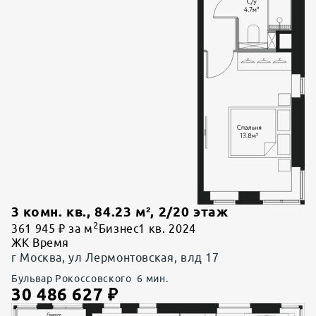
3 комн. кв.
,
84.23
м²,
2
/
20
этаж
2
361 945 ₽ за м
Бизнес
1 кв. 2024
ЖК Время
г Москва, ул Лермонтовская, влд 17
Бульвар Рокоссовского
6
мин.
30 486 627
₽