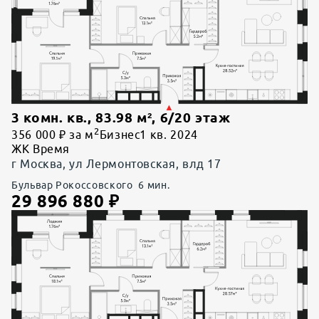
3 комн. кв.
,
83.98
м²,
6
/
20
этаж
2
356 000 ₽ за м
Бизнес
1 кв. 2024
ЖК Время
г Москва, ул Лермонтовская, влд 17
Бульвар Рокоссовского
6
мин.
29 896 880
₽