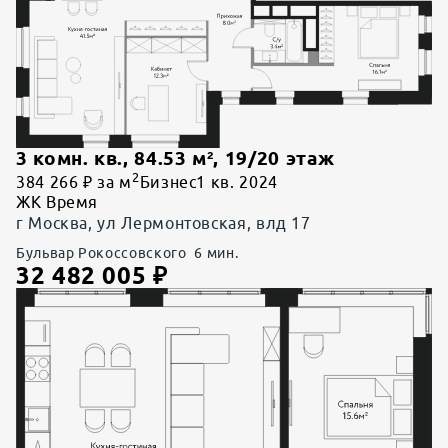
3 комн. кв.
,
84.53
м²,
19
/
20
этаж
2
384 266 ₽ за м
Бизнес
1 кв. 2024
ЖК Время
г Москва, ул Лермонтовская, влд 17
Бульвар Рокоссовского
6
мин.
32 482 005
₽