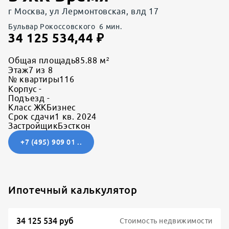
г Москва, ул Лермонтовская, влд 17
Бульвар Рокоссовского
6
мин.
34 125 534,44
₽
Общая площадь
85.88 м²
Этаж
7 из 8
№ квартиры
116
Корпус
-
Подъезд
-
Класс ЖК
Бизнес
Срок сдачи
1 кв. 2024
Застройщик
Бэсткон
+7 (495) 909 01 ..
Ипотечный калькулятор
Стоимость недвижимости