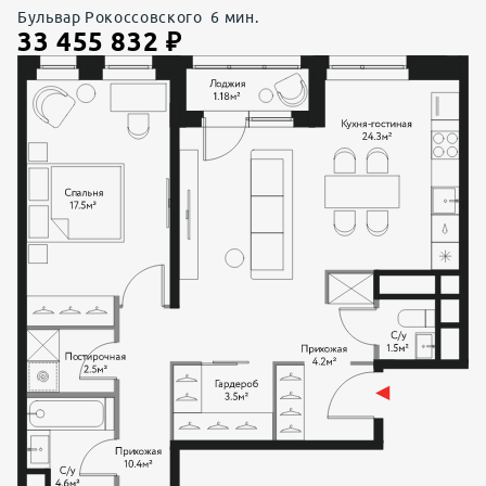
Бульвар Рокоссовского
6
мин.
33 455 832
₽