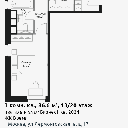
3 комн. кв.
,
86.6
м²,
13
/
20
этаж
2
386 326 ₽ за м
Бизнес
1 кв. 2024
ЖК Время
г Москва, ул Лермонтовская, влд 17