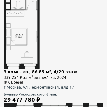
3 комн. кв.
,
86.89
м²,
4
/
20
этаж
2
339 254 ₽ за м
Бизнес
1 кв. 2024
ЖК Время
г Москва, ул Лермонтовская, влд 17
Бульвар Рокоссовского
6
мин.
29 477 780
₽