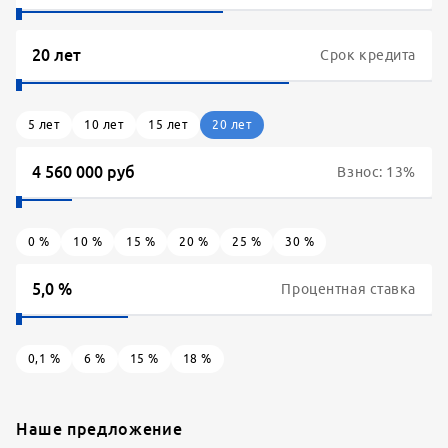
Срок кредита
5
лет
10
лет
15
лет
20
лет
Взнос:
13
%
0
%
10
%
15
%
20
%
25
%
30
%
Процентная ставка
0,1
%
6
%
15
%
18
%
Наше предложение