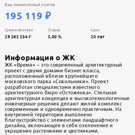
Ваш ежемесячный платеж
195 119
₽
Сумма ипотеки
Ставка
Срок
29 565 534
₽
5,00
%
20
лет
Информация о ЖК
ЖК «Время» – это современный архитектурный
проект с двумя домами бизнес-класса,
расположенный вблизи крупнейшего
московского парка «Сокольники». Проект
разработан специалистами известного
архитектурного бюро «Остоженка». Стильная
архитектурная концепция и высокотехнологичные
инженерные решения делают жилой комплекс
современным и одновременно практичным. На
внутренней территории выполнено
благоустройство с элементами ландшафтного
дизайна, включающее в себя озеленение и
украшение растениями и цветниками.