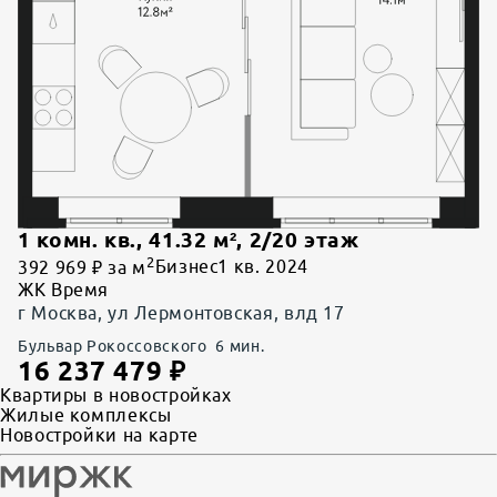
1 комн. кв.
,
41.32
м²,
2
/
20
этаж
2
392 969 ₽ за м
Бизнес
1 кв. 2024
ЖК Время
г Москва, ул Лермонтовская, влд 17
Бульвар Рокоссовского
6
мин.
16 237 479
₽
Квартиры в новостройках
Жилые комплексы
Новостройки на карте