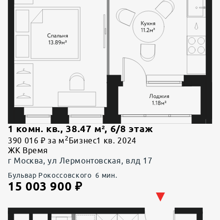
1 комн. кв.
,
38.47
м²,
6
/
8
этаж
2
390 016 ₽ за м
Бизнес
1 кв. 2024
ЖК Время
г Москва, ул Лермонтовская, влд 17
Бульвар Рокоссовского
6
мин.
15 003 900
₽