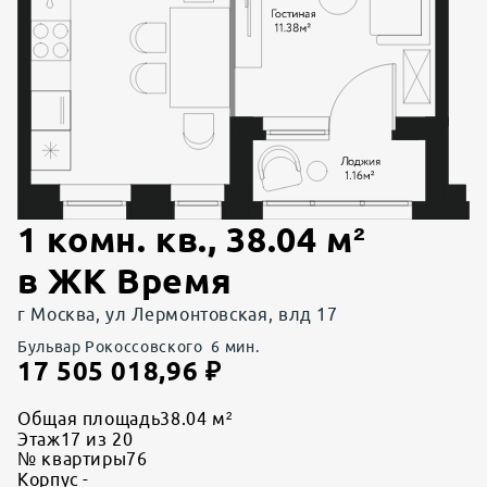
1 комн. кв.
,
38.04
м²
в
ЖК Время
г Москва, ул Лермонтовская, влд 17
Бульвар Рокоссовского
6
мин.
17 505 018,96
₽
Общая площадь
38.04 м²
Этаж
17 из 20
№ квартиры
76
Корпус
-