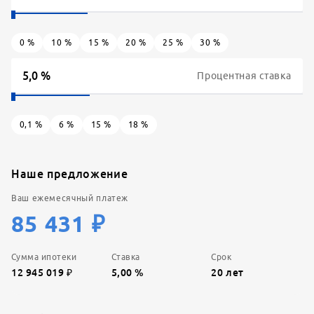
0
%
10
%
15
%
20
%
25
%
30
%
Процентная ставка
0,1
%
6
%
15
%
18
%
Наше предложение
Ваш ежемесячный платеж
85 431
₽
Сумма ипотеки
Ставка
Срок
12 945 019
₽
5,00
%
20
лет