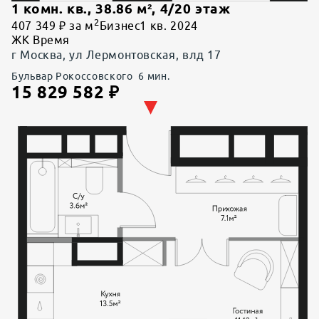
1 комн. кв.
,
38.86
м²,
4
/
20
этаж
2
407 349 ₽ за м
Бизнес
1 кв. 2024
ЖК Время
г Москва, ул Лермонтовская, влд 17
Бульвар Рокоссовского
6
мин.
15 829 582
₽