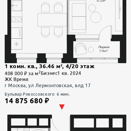
1 комн. кв.
,
36.46
м²,
4
/
20
этаж
2
408 000 ₽ за м
Бизнес
1 кв. 2024
ЖК Время
г Москва, ул Лермонтовская, влд 17
Бульвар Рокоссовского
6
мин.
14 875 680
₽