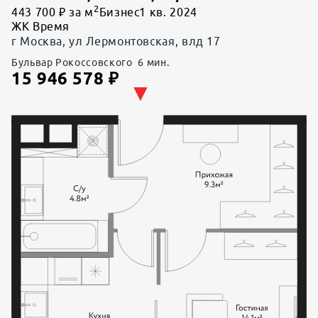
2
443 700 ₽ за м
Бизнес
1 кв. 2024
ЖК Время
г Москва, ул Лермонтовская, влд 17
Бульвар Рокоссовского
6
мин.
15 946 578
₽