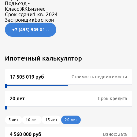
Подъезд
-
Класс ЖК
Бизнес
Срок сдачи
1 кв. 2024
Застройщик
Бэсткон
+7 (495) 909 01 ..
Ипотечный калькулятор
Стоимость недвижимости
Срок кредита
5
лет
10
лет
15
лет
20
лет
Взнос:
26
%