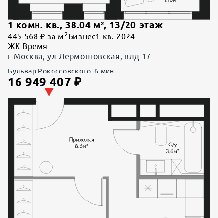
1 комн. кв.
,
38.04
м²,
13
/
20
этаж
2
445 568 ₽ за м
Бизнес
1 кв. 2024
ЖК Время
г Москва, ул Лермонтовская, влд 17
Бульвар Рокоссовского
6
мин.
16 949 407
₽