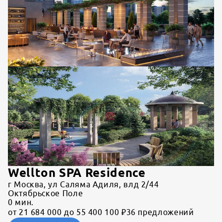
Wellton SPA Residence
г Москва, ул Саляма Адиля, влд 2/44
Октябрьское Поле
0
мин.
от 21 684 000 до 55 400 100 ₽
36 предложений