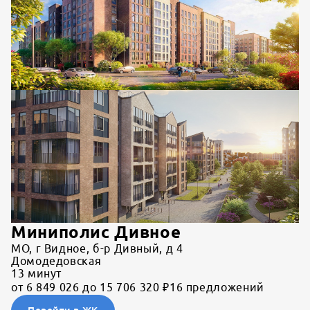
Миниполис Дивное
МО, г Видное, б-р Дивный, д 4
Домодедовская
13
минут
от 6 849 026 до 15 706 320 ₽
16 предложений