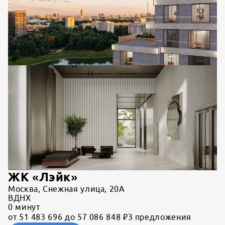
ЖК «Лэйк»
Москва, Снежная улица, 20А
ВДНХ
0
минут
от 51 483 696 до 57 086 848 ₽
3 предложения