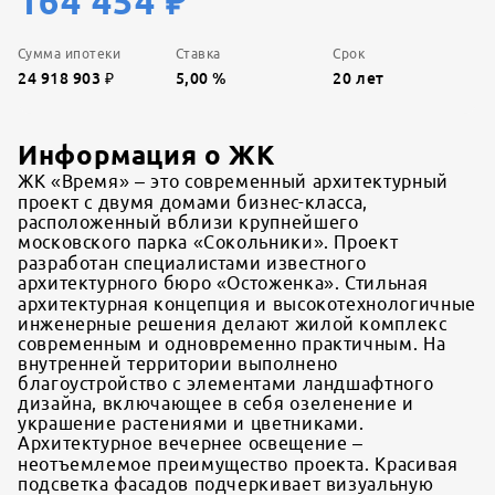
164 454
₽
Сумма ипотеки
Ставка
Срок
24 918 903
₽
5,00
%
20
лет
Информация о ЖК
ЖК «Время» – это современный архитектурный
проект с двумя домами бизнес-класса,
расположенный вблизи крупнейшего
московского парка «Сокольники». Проект
разработан специалистами известного
архитектурного бюро «Остоженка». Стильная
архитектурная концепция и высокотехнологичные
инженерные решения делают жилой комплекс
современным и одновременно практичным. На
внутренней территории выполнено
благоустройство с элементами ландшафтного
дизайна, включающее в себя озеленение и
украшение растениями и цветниками.
Архитектурное вечернее освещение –
неотъемлемое преимущество проекта. Красивая
подсветка фасадов подчеркивает визуальную