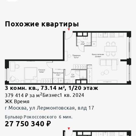
Похожие квартиры
3 комн. кв.
,
73.14
м²,
1
/
20
этаж
2
379 414 ₽ за м
Бизнес
1 кв. 2024
ЖК Время
г Москва, ул Лермонтовская, влд 17
Бульвар Рокоссовского
6
мин.
27 750 340
₽