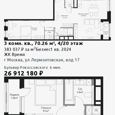
3 комн. кв.
,
70.26
м²,
4
/
20
этаж
2
383 037 ₽ за м
Бизнес
1 кв. 2024
ЖК Время
г Москва, ул Лермонтовская, влд 17
Бульвар Рокоссовского
6
мин.
26 912 180
₽