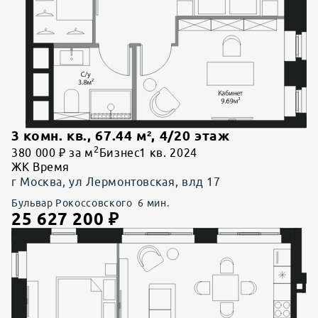
3 комн. кв.
,
67.44
м²,
4
/
20
этаж
2
380 000 ₽ за м
Бизнес
1 кв. 2024
ЖК Время
г Москва, ул Лермонтовская, влд 17
Бульвар Рокоссовского
6
мин.
25 627 200
₽