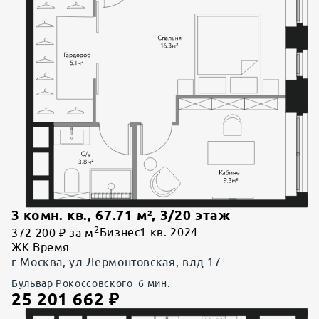
3 комн. кв.
,
67.71
м²,
3
/
20
этаж
2
372 200 ₽ за м
Бизнес
1 кв. 2024
ЖК Время
г Москва, ул Лермонтовская, влд 17
Бульвар Рокоссовского
6
мин.
25 201 662
₽