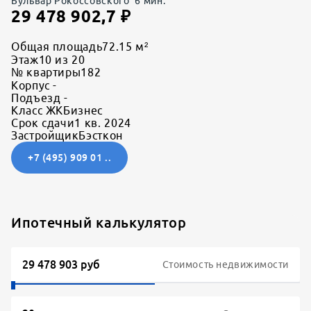
Бульвар Рокоссовского
6
мин.
29 478 902,7
₽
Общая площадь
72.15 м²
Этаж
10 из 20
№ квартиры
182
Корпус
-
Подъезд
-
Класс ЖК
Бизнес
Срок сдачи
1 кв. 2024
Застройщик
Бэсткон
+7 (495) 909 01 ..
Ипотечный калькулятор
Стоимость недвижимости