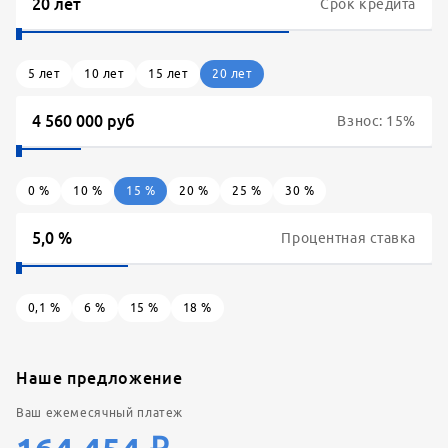
Срок кредита
5
лет
10
лет
15
лет
20
лет
Взнос:
15
%
0
%
10
%
15
%
20
%
25
%
30
%
Процентная ставка
0,1
%
6
%
15
%
18
%
Наше предложение
Ваш ежемесячный платеж