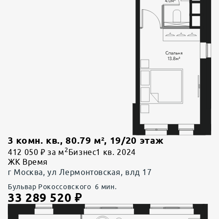
3 комн. кв.
,
80.79
м²,
19
/
20
этаж
2
412 050 ₽ за м
Бизнес
1 кв. 2024
ЖК Время
г Москва, ул Лермонтовская, влд 17
Бульвар Рокоссовского
6
мин.
33 289 520
₽