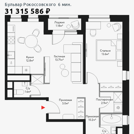
Бульвар Рокоссовского
6
мин.
31 315 586
₽