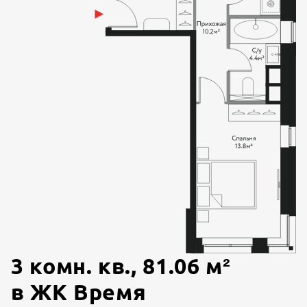
3 комн. кв.
,
81.06
м²
в
ЖК Время