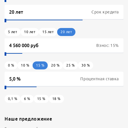
Срок кредита
5
лет
10
лет
15
лет
20
лет
Взнос:
15
%
0
%
10
%
15
%
20
%
25
%
30
%
Процентная ставка
0,1
%
6
%
15
%
18
%
Наше предложение