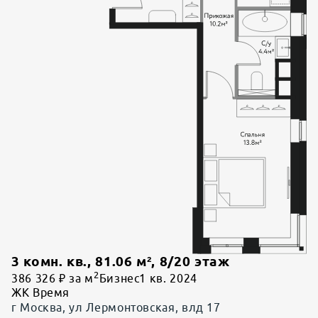
3 комн. кв.
,
81.06
м²,
8
/
20
этаж
2
386 326 ₽ за м
Бизнес
1 кв. 2024
ЖК Время
г Москва, ул Лермонтовская, влд 17