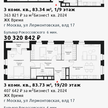
3 комн. кв.
,
83.34
м²,
1
/
9
этаж
2
363 821 ₽ за м
Бизнес
1 кв. 2024
ЖК Время
г Москва, ул Лермонтовская, влд 17
Бульвар Рокоссовского
6
мин.
30 320 842
₽
3 комн. кв.
,
83.73
м²,
19
/
20
этаж
2
407 642 ₽ за м
Бизнес
1 кв. 2024
ЖК Время
г Москва, ул Лермонтовская, влд 17
Бульвар Рокоссовского
6
мин.