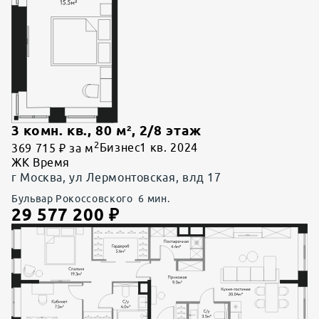
3 комн. кв.
,
80
м²,
2
/
8
этаж
2
369 715 ₽ за м
Бизнес
1 кв. 2024
ЖК Время
г Москва, ул Лермонтовская, влд 17
Бульвар Рокоссовского
6
мин.
29 577 200
₽