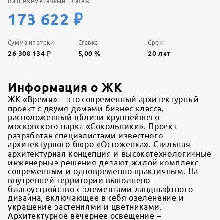
Ваш ежемесячный платеж
173 622
₽
Сумма ипотеки
Ставка
Срок
26 308 134
₽
5,00
%
20
лет
Информация о ЖК
ЖК «Время» – это современный архитектурный
проект с двумя домами бизнес-класса,
расположенный вблизи крупнейшего
московского парка «Сокольники». Проект
разработан специалистами известного
архитектурного бюро «Остоженка». Стильная
архитектурная концепция и высокотехнологичные
инженерные решения делают жилой комплекс
современным и одновременно практичным. На
внутренней территории выполнено
благоустройство с элементами ландшафтного
дизайна, включающее в себя озеленение и
украшение растениями и цветниками.
Архитектурное вечернее освещение –