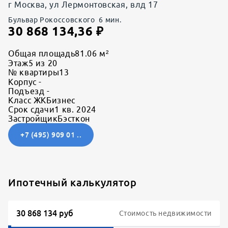
г Москва, ул Лермонтовская, влд 17
Бульвар Рокоссовского
6
мин.
30 868 134,36
₽
Общая площадь
81.06 м²
Этаж
5 из 20
№ квартиры
13
Корпус
-
Подъезд
-
Класс ЖК
Бизнес
Срок сдачи
1 кв. 2024
Застройщик
Бэсткон
+7 (495) 909 01 ..
Ипотечный калькулятор
Стоимость недвижимости