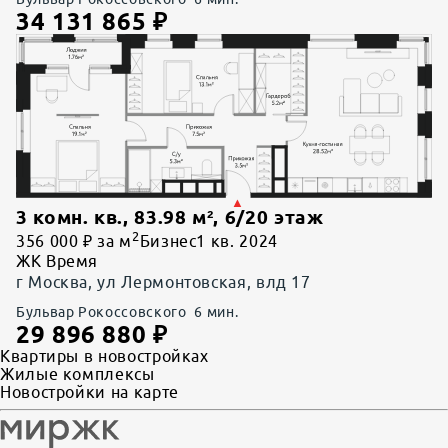
34 131 865
₽
3 комн. кв.
,
83.98
м²,
6
/
20
этаж
2
356 000 ₽ за м
Бизнес
1 кв. 2024
ЖК Время
г Москва, ул Лермонтовская, влд 17
Бульвар Рокоссовского
6
мин.
29 896 880
₽
Квартиры в новостройках
Жилые комплексы
Новостройки на карте