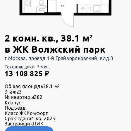
2 комн. кв.
,
38.1
м²
в
ЖК Волжский парк
г Москва, проезд 1-й Грайвороновский, влд 3
Текстильщики
7
мин.
13 108 825
₽
Общая площадь
38.1 м²
Этаж
23
№ квартиры
282
Корпус
-
Подъезд
-
Класс ЖК
Комфорт
Срок сдачи
4 кв. 2025
Застройщик
ПИК