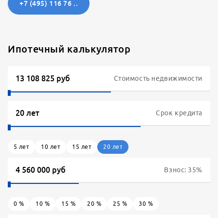
+7 (495) 116 76 ..
Ипотечный калькулятор
Стоимость недвижимости
Срок кредита
5
лет
10
лет
15
лет
20
лет
Взнос:
35
%
0
%
10
%
15
%
20
%
25
%
30
%