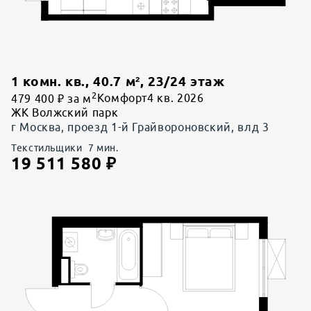
1 комн. кв.
,
40.7
м²,
23
/
24
этаж
2
479 400 ₽ за м
Комфорт
4 кв. 2026
ЖК Волжский парк
г Москва, проезд 1-й Грайвороновский, влд 3
Текстильщики
7
мин.
19 511 580
₽