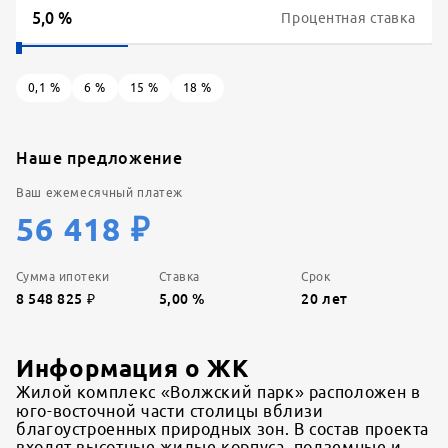
Процентная ставка
0,1
%
6
%
15
%
18
%
Наше предложение
Ваш ежемесячный платеж
56 418
₽
Сумма ипотеки
Ставка
Срок
8 548 825
₽
5,00
%
20
лет
Информация о ЖК
Жилой комплекс «Волжский парк» расположен в
юго-восточной части столицы вблизи
благоустроенных природных зон. В состав проекта
входят высотные жилые корпуса, подземные и