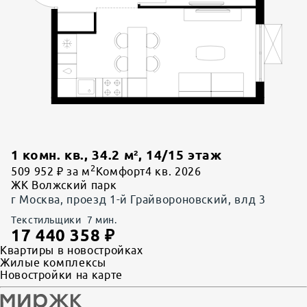
1 комн. кв.
,
34.2
м²,
14
/
15
этаж
2
509 952 ₽ за м
Комфорт
4 кв. 2026
ЖК Волжский парк
г Москва, проезд 1-й Грайвороновский, влд 3
Текстильщики
7
мин.
17 440 358
₽
Квартиры в новостройках
Жилые комплексы
Новостройки на карте