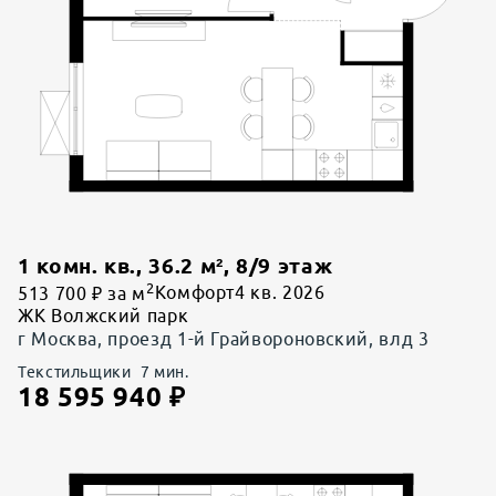
1 комн. кв.
,
36.2
м²,
8
/
9
этаж
2
513 700 ₽ за м
Комфорт
4 кв. 2026
ЖК Волжский парк
г Москва, проезд 1-й Грайвороновский, влд 3
Текстильщики
7
мин.
18 595 940
₽