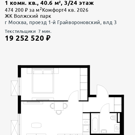
1 комн. кв.
,
40.6
м²,
3
/
24
этаж
2
474 200 ₽ за м
Комфорт
4 кв. 2026
ЖК Волжский парк
г Москва, проезд 1-й Грайвороновский, влд 3
Текстильщики
7
мин.
19 252 520
₽