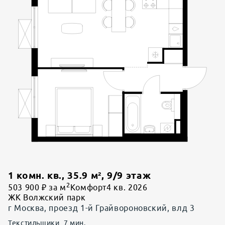
1 комн. кв.
,
35.9
м²,
9
/
9
этаж
2
503 900 ₽ за м
Комфорт
4 кв. 2026
ЖК Волжский парк
г Москва, проезд 1-й Грайвороновский, влд 3
Текстильщики
7
мин.