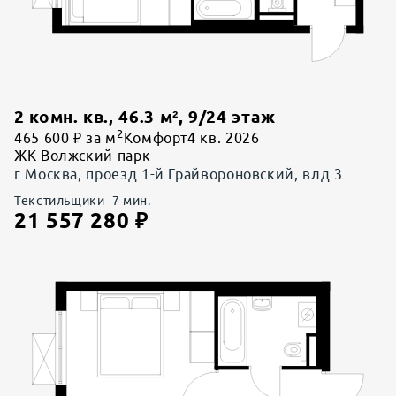
2 комн. кв.
,
46.3
м²,
9
/
24
этаж
2
465 600 ₽ за м
Комфорт
4 кв. 2026
ЖК Волжский парк
г Москва, проезд 1-й Грайвороновский, влд 3
Текстильщики
7
мин.
21 557 280
₽