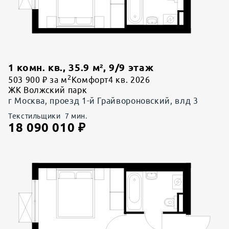
1 комн. кв.
,
35.9
м²,
9
/
9
этаж
2
503 900 ₽ за м
Комфорт
4 кв. 2026
ЖК Волжский парк
г Москва, проезд 1-й Грайвороновский, влд 3
Текстильщики
7
мин.
18 090 010
₽