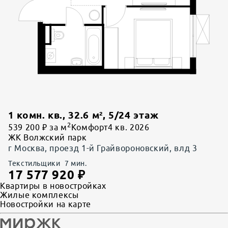
1 комн. кв.
,
32.6
м²,
5
/
24
этаж
2
539 200 ₽ за м
Комфорт
4 кв. 2026
ЖК Волжский парк
г Москва, проезд 1-й Грайвороновский, влд 3
Текстильщики
7
мин.
17 577 920
₽
Квартиры в новостройках
Жилые комплексы
Новостройки на карте