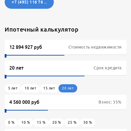
+7 (495) 116 76 ..
Ипотечный калькулятор
Стоимость недвижимости
Срок кредита
5
лет
10
лет
15
лет
20
лет
Взнос:
35
%
0
%
10
%
15
%
20
%
25
%
30
%