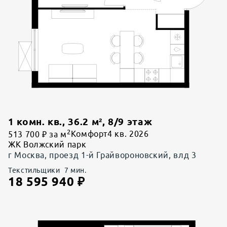
1 комн. кв.
,
36.2
м²,
8
/
9
этаж
2
513 700 ₽ за м
Комфорт
4 кв. 2026
ЖК Волжский парк
г Москва, проезд 1-й Грайвороновский, влд 3
Текстильщики
7
мин.
18 595 940
₽