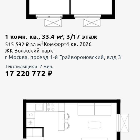
1 комн. кв.
,
33.4
м²,
3
/
17
этаж
2
515 592 ₽ за м
Комфорт
4 кв. 2026
ЖК Волжский парк
г Москва, проезд 1-й Грайвороновский, влд 3
Текстильщики
7
мин.
17 220 772
₽