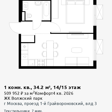
1 комн. кв.
,
34.2
м²,
14
/
15
этаж
2
509 952 ₽ за м
Комфорт
4 кв. 2026
ЖК Волжский парк
г Москва, проезд 1-й Грайвороновский, влд 3
Текстильщики
7
мин.