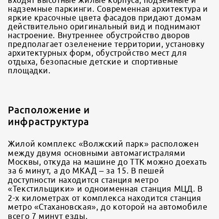
входят высотные жилые корпуса, подземные и
надземные паркинги. Современная архитектура и
яркие красочные цвета фасадов придают домам
действительно оригинальный вид и поднимают
настроение. Внутреннее обустройство дворов
предполагает озеленение территории, установку
архитектурных форм, обустройство мест для
отдыха, безопасные детские и спортивные
площадки.
Расположение и
инфраструктура
Жилой комплекс «Волжский парк» расположен
между двумя основными автомагистралями
Москвы, откуда на машине до ТТК можно доехать
за 6 минут, а до МКАД – за 15. В пешей
доступности находится станция метро
«Текстильщики» и одноименная станция МЦД. В
2-х километрах от комплекса находится станция
метро «Стахановская», до которой на автомобиле
всего 7 минут езды.