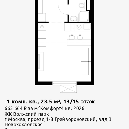
-1 комн. кв.
,
23.5
м²,
13
/
15
этаж
2
665 664 ₽ за м
Комфорт
4 кв. 2026
ЖК Волжский парк
г Москва, проезд 1-й Грайвороновский, влд 3
Новохохловская