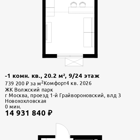
-1 комн. кв.
,
20.2
м²,
9
/
24
этаж
2
739 200 ₽ за м
Комфорт
4 кв. 2026
ЖК Волжский парк
г Москва, проезд 1-й Грайвороновский, влд 3
Новохохловская
0
мин.
14 931 840
₽