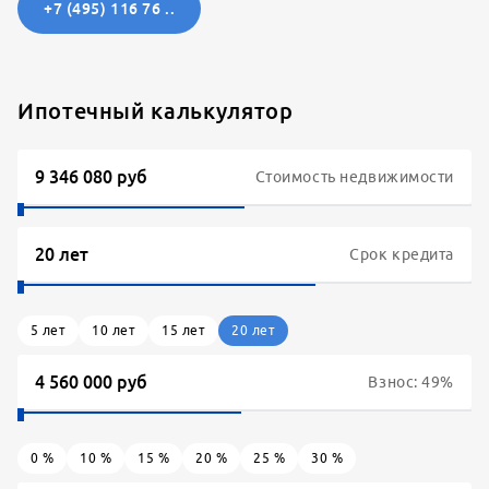
+7 (495) 116 76 ..
Ипотечный калькулятор
Стоимость недвижимости
Срок кредита
5
лет
10
лет
15
лет
20
лет
Взнос:
49
%
0
%
10
%
15
%
20
%
25
%
30
%