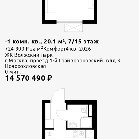
-1 комн. кв.
,
20.1
м²,
7
/
15
этаж
2
724 900 ₽ за м
Комфорт
4 кв. 2026
ЖК Волжский парк
г Москва, проезд 1-й Грайвороновский, влд 3
Новохохловская
0
мин.
14 570 490
₽