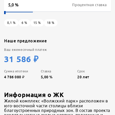
Процентная ставка
0,1
%
6
%
15
%
18
%
Наше предложение
Ваш ежемесячный платеж
31 586
₽
Сумма ипотеки
Ставка
Срок
4 786 080
₽
5,00
%
20
лет
Информация о ЖК
Жилой комплекс «Волжский парк» расположен в
юго-восточной части столицы вблизи
благоустроенных природных зон. В состав проекта