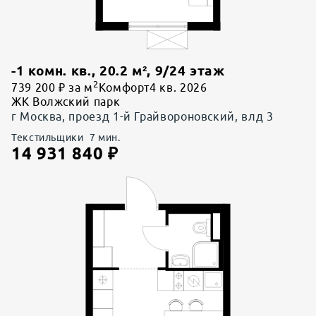
-1 комн. кв.
,
20.2
м²,
9
/
24
этаж
2
739 200 ₽ за м
Комфорт
4 кв. 2026
ЖК Волжский парк
г Москва, проезд 1-й Грайвороновский, влд 3
Текстильщики
7
мин.
14 931 840
₽