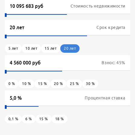
Стоимость недвижимости
Срок кредита
5
лет
10
лет
15
лет
20
лет
Взнос:
45
%
0
%
10
%
15
%
20
%
25
%
30
%
Процентная ставка
0,1
%
6
%
15
%
18
%