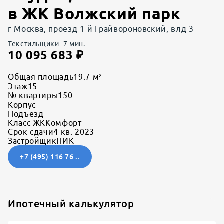
в
ЖК Волжский парк
г Москва, проезд 1-й Грайвороновский, влд 3
Текстильщики
7
мин.
10 095 683
₽
Общая площадь
19.7 м²
Этаж
15
№ квартиры
150
Корпус
-
Подъезд
-
Класс ЖК
Комфорт
Срок сдачи
4 кв. 2023
Застройщик
ПИК
+7 (495) 116 76 ..
Ипотечный калькулятор