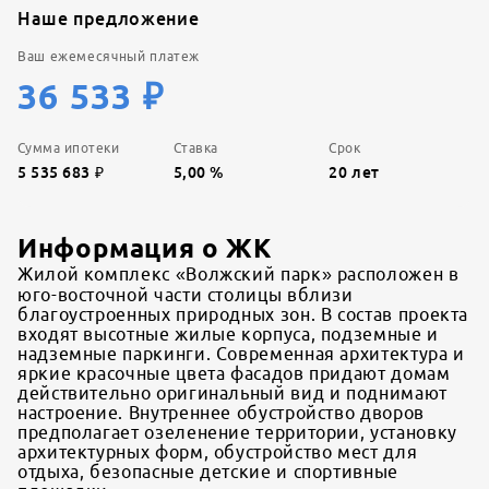
Наше предложение
Ваш ежемесячный платеж
36 533
₽
Сумма ипотеки
Ставка
Срок
5 535 683
₽
5,00
%
20
лет
Информация о ЖК
Жилой комплекс «Волжский парк» расположен в
юго-восточной части столицы вблизи
благоустроенных природных зон. В состав проекта
входят высотные жилые корпуса, подземные и
надземные паркинги. Современная архитектура и
яркие красочные цвета фасадов придают домам
действительно оригинальный вид и поднимают
настроение. Внутреннее обустройство дворов
предполагает озеленение территории, установку
архитектурных форм, обустройство мест для
отдыха, безопасные детские и спортивные