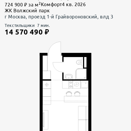
2
724 900 ₽ за м
Комфорт
4 кв. 2026
ЖК Волжский парк
г Москва, проезд 1-й Грайвороновский, влд 3
Текстильщики
7
мин.
14 570 490
₽