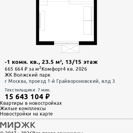
-1 комн. кв.
,
23.5
м²,
13
/
15
этаж
2
665 664 ₽ за м
Комфорт
4 кв. 2026
ЖК Волжский парк
г Москва, проезд 1-й Грайвороновский, влд 3
Текстильщики
7
мин.
15 643 104
₽
Квартиры в новостройках
Жилые комплексы
Новостройки на карте