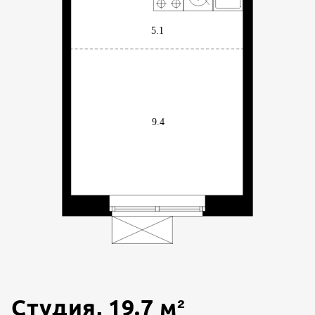
Студия
,
19.7
м²