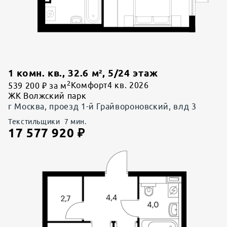
1 комн. кв.
,
32.6
м²,
5
/
24
этаж
2
539 200 ₽ за м
Комфорт
4 кв. 2026
ЖК Волжский парк
г Москва, проезд 1-й Грайвороновский, влд 3
Текстильщики
7
мин.
17 577 920
₽