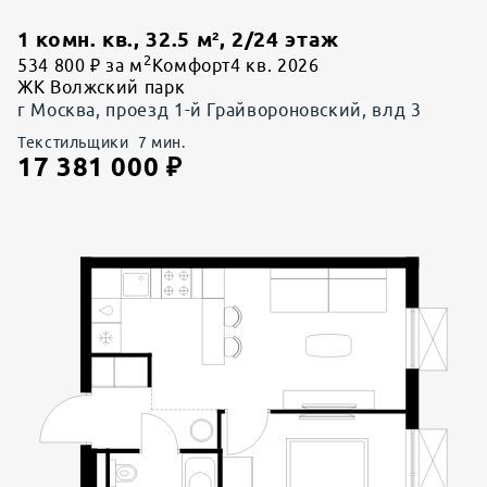
1 комн. кв.
,
32.5
м²,
2
/
24
этаж
2
534 800 ₽ за м
Комфорт
4 кв. 2026
ЖК Волжский парк
г Москва, проезд 1-й Грайвороновский, влд 3
Текстильщики
7
мин.
17 381 000
₽