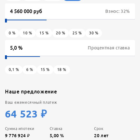
Взнос:
32
%
0
%
10
%
15
%
20
%
25
%
30
%
Процентная ставка
0,1
%
6
%
15
%
18
%
Наше предложение
Ваш ежемесячный платеж
64 523
₽
Сумма ипотеки
Ставка
Срок
9 776 924
₽
5,00
%
20
лет