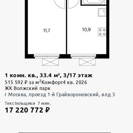
1 комн. кв.
,
33.4
м²,
3
/
17
этаж
2
515 592 ₽ за м
Комфорт
4 кв. 2026
ЖК Волжский парк
г Москва, проезд 1-й Грайвороновский, влд 3
Текстильщики
7
мин.
17 220 772
₽