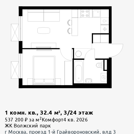
1 комн. кв.
,
32.4
м²,
3
/
24
этаж
2
537 200 ₽ за м
Комфорт
4 кв. 2026
ЖК Волжский парк
г Москва, проезд 1-й Грайвороновский, влд 3