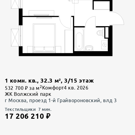
1 комн. кв.
,
32.3
м²,
3
/
15
этаж
2
532 700 ₽ за м
Комфорт
4 кв. 2026
ЖК Волжский парк
г Москва, проезд 1-й Грайвороновский, влд 3
Текстильщики
7
мин.
17 206 210
₽