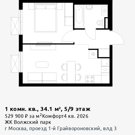
1 комн. кв.
,
34.1
м²,
5
/
9
этаж
2
529 900 ₽ за м
Комфорт
4 кв. 2026
ЖК Волжский парк
г Москва, проезд 1-й Грайвороновский, влд 3