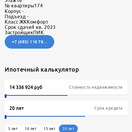
Этаж
16
№ квартиры
174
Корпус
-
Подъезд
-
Класс ЖК
Комфорт
Срок сдачи
4 кв. 2023
Застройщик
ПИК
+7 (495) 116 76 ..
Ипотечный калькулятор
Стоимость недвижимости
Срок кредита
5
лет
10
лет
15
лет
20
лет