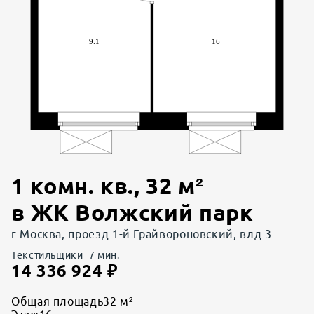
1 комн. кв.
,
32
м²
в
ЖК Волжский парк
г Москва, проезд 1-й Грайвороновский, влд 3
Текстильщики
7
мин.
14 336 924
₽
Общая площадь
32 м²