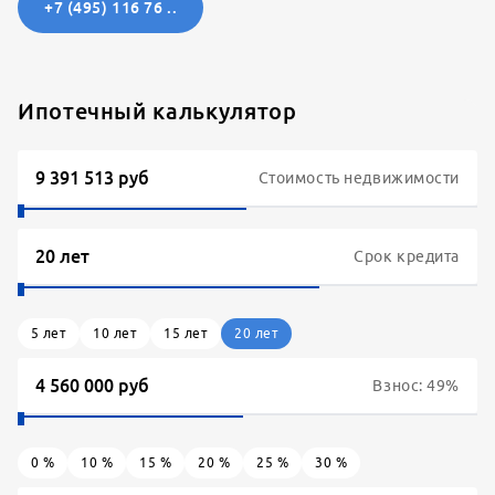
+7 (495) 116 76 ..
Ипотечный калькулятор
Стоимость недвижимости
Срок кредита
5
лет
10
лет
15
лет
20
лет
Взнос:
49
%
0
%
10
%
15
%
20
%
25
%
30
%