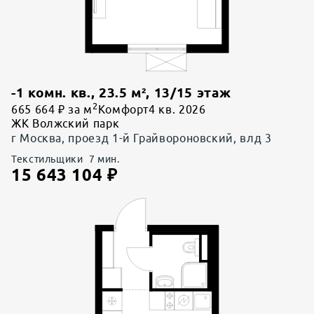
-1 комн. кв.
,
23.5
м²,
13
/
15
этаж
2
665 664 ₽ за м
Комфорт
4 кв. 2026
ЖК Волжский парк
г Москва, проезд 1-й Грайвороновский, влд 3
Текстильщики
7
мин.
15 643 104
₽