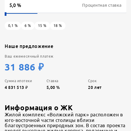
Процентная ставка
0,1
%
6
%
15
%
18
%
Наше предложение
Ваш ежемесячный платеж
31 886
₽
Сумма ипотеки
Ставка
Срок
4 831 513
₽
5,00
%
20
лет
Информация о ЖК
Жилой комплекс «Волжский парк» расположен в
юго-восточной части столицы вблизи
благоустроенных природных зон. В состав проекта
входят высотные жилые корпуса, подземные и