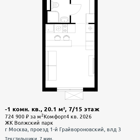
-1 комн. кв.
,
20.1
м²,
7
/
15
этаж
2
724 900 ₽ за м
Комфорт
4 кв. 2026
ЖК Волжский парк
г Москва, проезд 1-й Грайвороновский, влд 3
Текстильщики
7
мин.