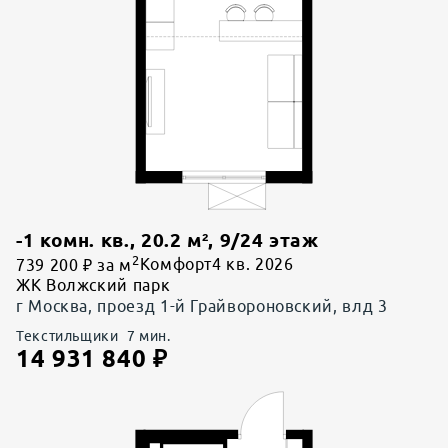
-1 комн. кв.
,
20.2
м²,
9
/
24
этаж
2
739 200 ₽ за м
Комфорт
4 кв. 2026
ЖК Волжский парк
г Москва, проезд 1-й Грайвороновский, влд 3
Текстильщики
7
мин.
14 931 840
₽