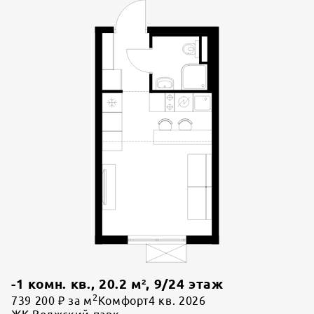
-1 комн. кв.
,
20.2
м²,
9
/
24
этаж
2
739 200 ₽ за м
Комфорт
4 кв. 2026