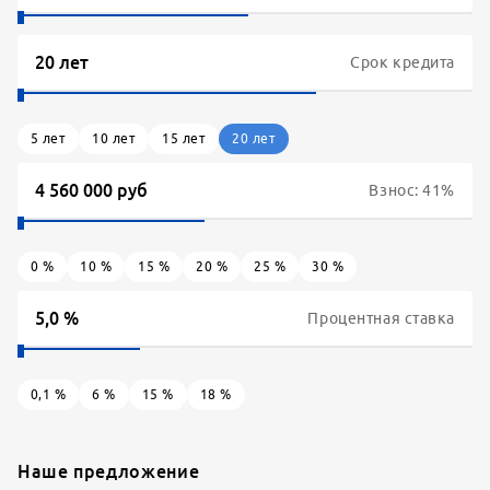
Срок кредита
5
лет
10
лет
15
лет
20
лет
Взнос:
41
%
0
%
10
%
15
%
20
%
25
%
30
%
Процентная ставка
0,1
%
6
%
15
%
18
%
Наше предложение