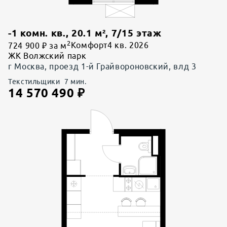
-1 комн. кв.
,
20.1
м²,
7
/
15
этаж
2
724 900 ₽ за м
Комфорт
4 кв. 2026
ЖК Волжский парк
г Москва, проезд 1-й Грайвороновский, влд 3
Текстильщики
7
мин.
14 570 490
₽