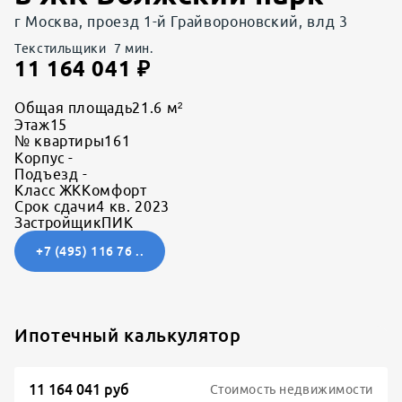
г Москва, проезд 1-й Грайвороновский, влд 3
Текстильщики
7
мин.
11 164 041
₽
Общая площадь
21.6 м²
Этаж
15
№ квартиры
161
Корпус
-
Подъезд
-
Класс ЖК
Комфорт
Срок сдачи
4 кв. 2023
Застройщик
ПИК
+7 (495) 116 76 ..
Ипотечный калькулятор
Стоимость недвижимости