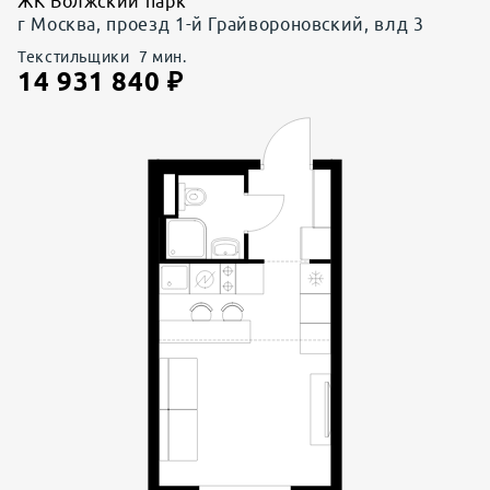
ЖК Волжский парк
г Москва, проезд 1-й Грайвороновский, влд 3
Текстильщики
7
мин.
14 931 840
₽