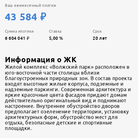
Ваш ежемесячный платеж
43 584
₽
Сумма ипотеки
Ставка
Срок
6 604 041
₽
5,00
%
20
лет
Информация о ЖК
Жилой комплекс «Волжский парк» расположен в
юго-восточной части столицы вблизи
благоустроенных природных зон. В состав проекта
входят высотные жилые корпуса, подземные и
надземные паркинги. Современная архитектура и
яркие красочные цвета фасадов придают домам
действительно оригинальный вид и поднимают
настроение. Внутреннее обустройство дворов
предполагает озеленение территории, установку
архитектурных форм, обустройство мест для
отдыха, безопасные детские и спортивные
площадки.