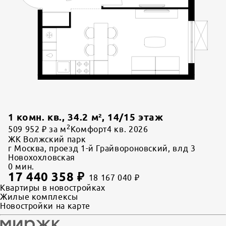
1 комн. кв.
,
34.2
м²,
14
/
15
этаж
2
509 952 ₽ за м
Комфорт
4 кв. 2026
ЖК Волжский парк
г Москва, проезд 1-й Грайвороновский, влд 3
Новохохловская
0
мин.
17 440 358
₽
18 167 040
₽
Квартиры в новостройках
Жилые комплексы
Новостройки на карте