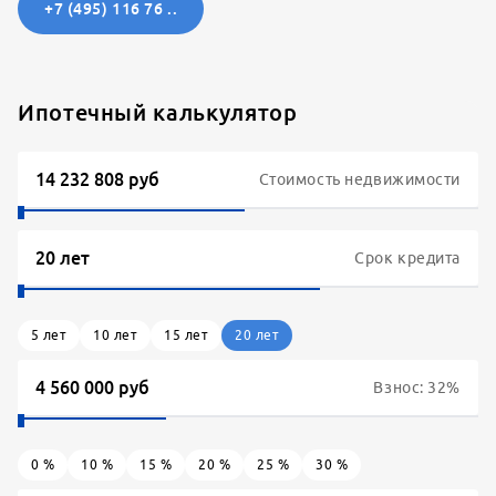
+7 (495) 116 76 ..
Ипотечный калькулятор
Стоимость недвижимости
Срок кредита
5
лет
10
лет
15
лет
20
лет
Взнос:
32
%
0
%
10
%
15
%
20
%
25
%
30
%