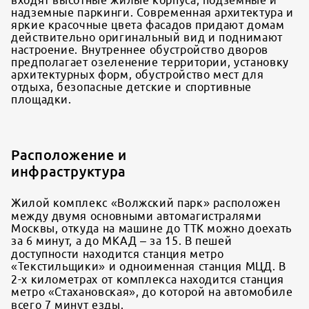
входят высотные жилые корпуса, подземные и
надземные паркинги. Современная архитектура и
яркие красочные цвета фасадов придают домам
действительно оригинальный вид и поднимают
настроение. Внутреннее обустройство дворов
предполагает озеленение территории, установку
архитектурных форм, обустройство мест для
отдыха, безопасные детские и спортивные
площадки.
Расположение и
инфраструктура
Жилой комплекс «Волжский парк» расположен
между двумя основными автомагистралями
Москвы, откуда на машине до ТТК можно доехать
за 6 минут, а до МКАД – за 15. В пешей
доступности находится станция метро
«Текстильщики» и одноименная станция МЦД. В
2-х километрах от комплекса находится станция
метро «Стахановская», до которой на автомобиле
всего 7 минут езды.