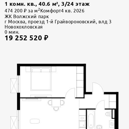
1 комн. кв.
,
40.6
м²,
3
/
24
этаж
2
474 200 ₽ за м
Комфорт
4 кв. 2026
ЖК Волжский парк
г Москва, проезд 1-й Грайвороновский, влд 3
Новохохловская
0
мин.
19 252 520
₽