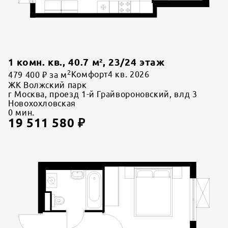
1 комн. кв.
,
40.7
м²,
23
/
24
этаж
2
479 400 ₽ за м
Комфорт
4 кв. 2026
ЖК Волжский парк
г Москва, проезд 1-й Грайвороновский, влд 3
Новохохловская
0
мин.
19 511 580
₽