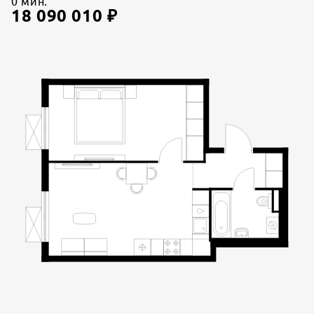
0
мин.
18 090 010
₽