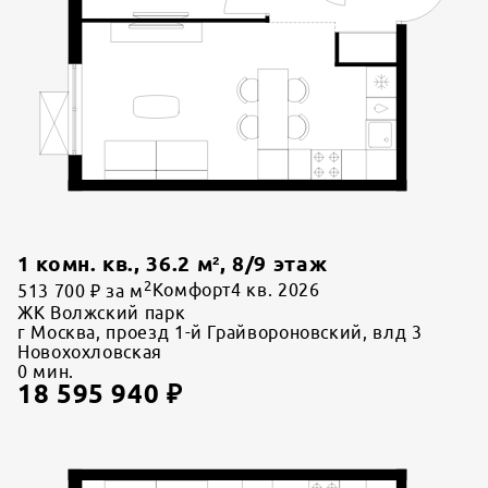
1 комн. кв.
,
36.2
м²,
8
/
9
этаж
2
513 700 ₽ за м
Комфорт
4 кв. 2026
ЖК Волжский парк
г Москва, проезд 1-й Грайвороновский, влд 3
Новохохловская
0
мин.
18 595 940
₽