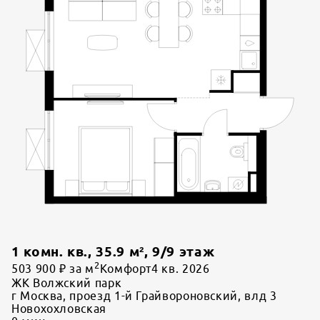
1 комн. кв.
,
35.9
м²,
9
/
9
этаж
2
503 900 ₽ за м
Комфорт
4 кв. 2026
ЖК Волжский парк
г Москва, проезд 1-й Грайвороновский, влд 3
Новохохловская