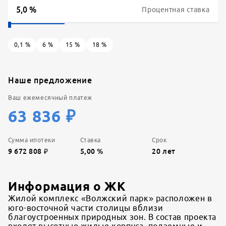
Процентная ставка
0,1
%
6
%
15
%
18
%
Наше предложение
Ваш ежемесячный платеж
63 836
₽
Сумма ипотеки
Ставка
Срок
9 672 808
₽
5,00
%
20
лет
Информация о ЖК
Жилой комплекс «Волжский парк» расположен в
юго-восточной части столицы вблизи
благоустроенных природных зон. В состав проекта