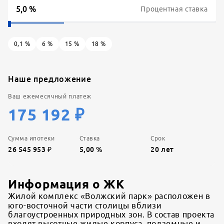
Процентная ставка
0,1
%
6
%
15
%
18
%
Наше предложение
Ваш ежемесячный платеж
175 192
₽
Сумма ипотеки
Ставка
Срок
26 545 953
₽
5,00
%
20
лет
Информация о ЖК
Жилой комплекс «Волжский парк» расположен в
юго-восточной части столицы вблизи
благоустроенных природных зон. В состав проекта
входят высотные жилые корпуса, подземные и