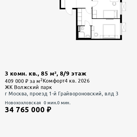
3 комн. кв.
,
85
м²,
8
/
9
этаж
2
409 000 ₽ за м
Комфорт
4 кв. 2026
ЖК Волжский парк
г Москва, проезд 1-й Грайвороновский, влд 3
Новохохловская
0
мин.
0
мин.
34 765 000
₽