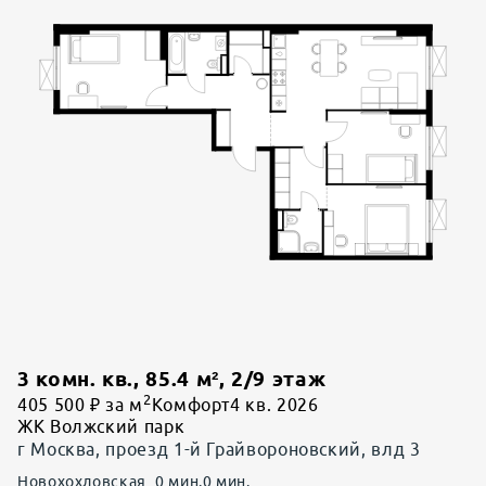
3 комн. кв.
,
85.4
м²,
2
/
9
этаж
2
405 500 ₽ за м
Комфорт
4 кв. 2026
ЖК Волжский парк
г Москва, проезд 1-й Грайвороновский, влд 3
Новохохловская
0
мин.
0
мин.