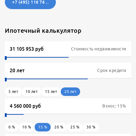
+7 (495) 116 76 ..
Ипотечный калькулятор
Стоимость недвижимости
Срок кредита
5
лет
10
лет
15
лет
20
лет
Взнос:
15
%
0
%
10
%
15
%
20
%
25
%
30
%