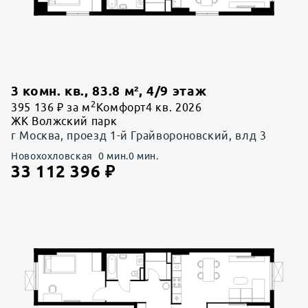
3 комн. кв.
,
83.8
м²,
4
/
9
этаж
2
395 136 ₽ за м
Комфорт
4 кв. 2026
ЖК Волжский парк
г Москва, проезд 1-й Грайвороновский, влд 3
Новохохловская
0
мин.
0
мин.
33 112 396
₽