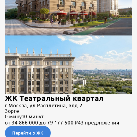
ЖК Театральный квартал
г Москва, ул Расплетина, влд 2
Зорге
0
минут
0
минут
от 34 866 000 до 79 177 500 ₽
43 предложения
Перейти в ЖК