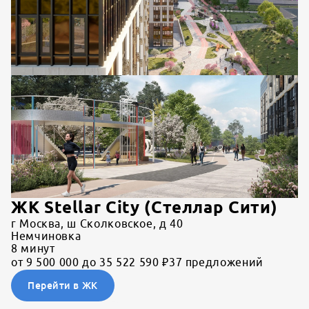
ЖК Stellar City (Стеллар Сити)
г Москва, ш Сколковское, д 40
Немчиновка
8
минут
от 9 500 000 до 35 522 590 ₽
37 предложений
Перейти в ЖК