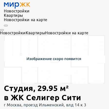
Новостройки
Квартиры
Новостройки на карте
Новостройки
Квартиры
Новостройки на карте
Студия
,
29.95
м²
в
ЖК Селигер Сити
г Москва, проезд Ильменский, влд 14 к 3