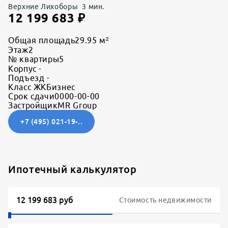
Верхние Лихоборы
3
мин.
12 199 683
₽
Общая площадь
29.95 м²
Этаж
2
№ квартиры
5
Корпус
-
Подъезд
-
Класс ЖК
Бизнес
Срок сдачи
0000-00-00
Застройщик
MR Group
+7 (495) 021-19-..
Ипотечный калькулятор
Стоимость недвижимости