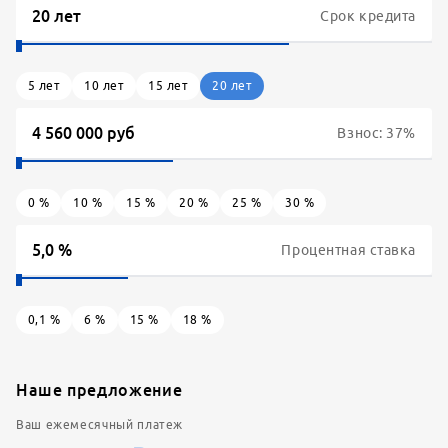
Срок кредита
5
лет
10
лет
15
лет
20
лет
Взнос:
37
%
0
%
10
%
15
%
20
%
25
%
30
%
Процентная ставка
0,1
%
6
%
15
%
18
%
Наше предложение
Ваш ежемесячный платеж