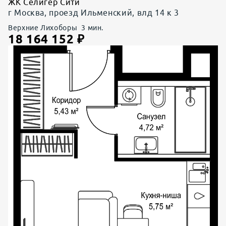
ЖК Селигер Сити
г Москва, проезд Ильменский, влд 14 к 3
Верхние Лихоборы
3
мин.
18 164 152
₽