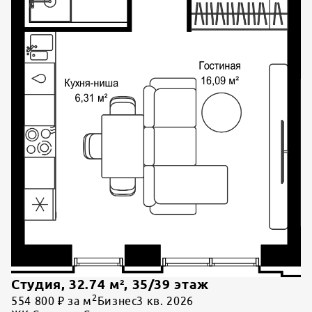
Студия
,
32.74
м²,
35
/
39
этаж
2
554 800 ₽ за м
Бизнес
3 кв. 2026