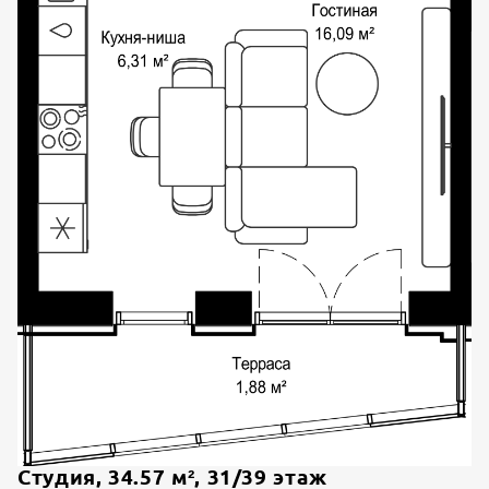
Студия
,
34.57
м²,
31
/
39
этаж