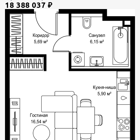
18 388 037
₽