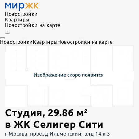
Новостройки
Квартиры
Новостройки на карте
Новостройки
Квартиры
Новостройки на карте
Студия
,
29.86
м²
в
ЖК Селигер Сити
г Москва, проезд Ильменский, влд 14 к 3