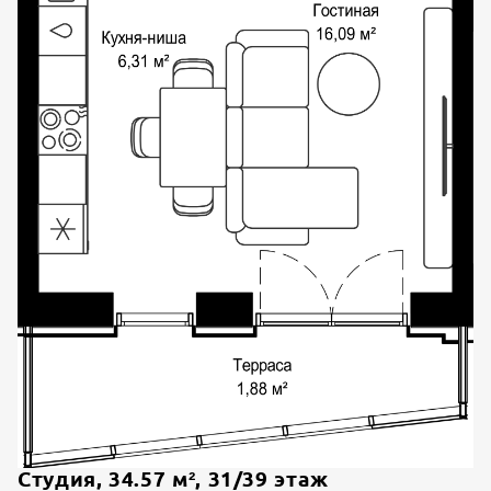
Студия
,
34.57
м²,
31
/
39
этаж