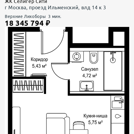
ЖК Селигер Сити
г Москва, проезд Ильменский, влд 14 к 3
Верхние Лихоборы
3
мин.
18 345 794
₽