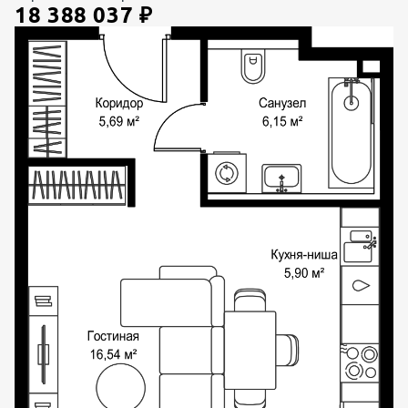
18 388 037
₽