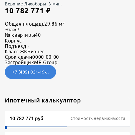
Верхние Лихоборы
3
мин.
10 782 771
₽
Общая площадь
29.86 м²
Этаж
7
№ квартиры
40
Корпус
-
Подъезд
-
Класс ЖК
Бизнес
Срок сдачи
0000-00-00
Застройщик
MR Group
+7 (495) 021-19-..
Ипотечный калькулятор
Стоимость недвижимости