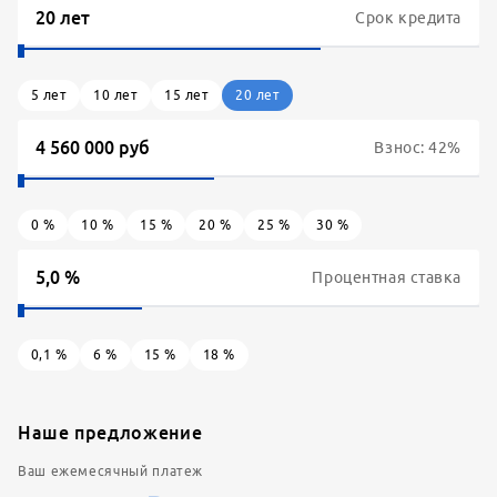
Срок кредита
5
лет
10
лет
15
лет
20
лет
Взнос:
42
%
0
%
10
%
15
%
20
%
25
%
30
%
Процентная ставка
0,1
%
6
%
15
%
18
%
Наше предложение
Ваш ежемесячный платеж