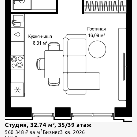
Студия
,
32.74
м²,
35
/
39
этаж
2
560 348 ₽ за м
Бизнес
3 кв. 2026