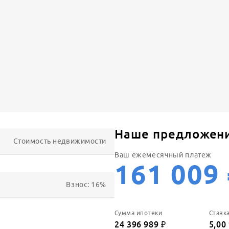
Наше предложен
Стоимость недвижимости
Ваш ежемесячный платеж
161 009
Взнос:
16
%
Сумма ипотеки
Ставк
24 396 989
₽
5,00