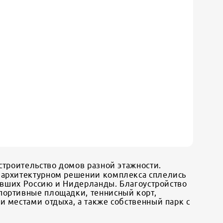
строительство домов разной этажности.
в архитектурном решении комплекса сплелись
вивших Россию и Нидерланды. Благоустройство
портивные площадки, теннисный корт,
 местами отдыха, а также собственный парк с