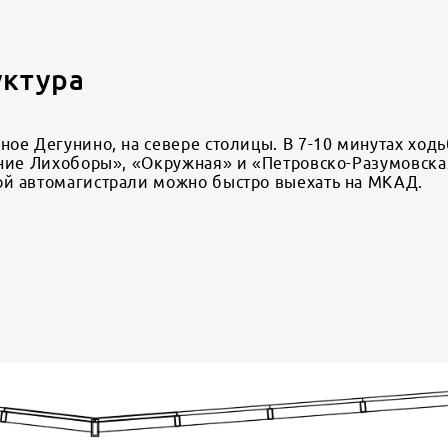
уктура
ое Дегунино, на севере столицы. В 7-10 минутах ход
хние Лихоборы», «Окружная» и «Петровско-Разумовска
ой автомагистрали можно быстро выехать на МКАД.