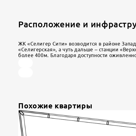
Расположение и инфрастр
ЖК «Селигер Сити» возводится в районе Западн
«Селигерская», а чуть дальше – станции «Вер
более 400м. Благодаря доступности оживленн
Похожие квартиры