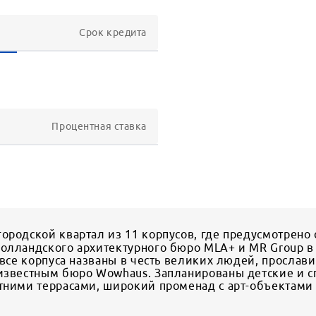
Срок кредита
Процентная ставка
ородской квартал из 11 корпусов, где предусмотрено 
голландского архитектурного бюро MLA+ и MR Group 
а все корпуса названы в честь великих людей, просла
 известным бюро Wowhaus. Запланированы детские и с
тними террасами, широкий променад с арт-объектами и