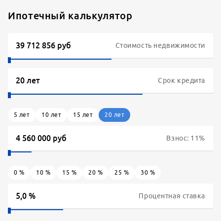
Ипотечный калькулятор
Стоимость недвижимости
Срок кредита
5
лет
10
лет
15
лет
20
лет
Взнос:
11
%
0
%
10
%
15
%
20
%
25
%
30
%
Процентная ставка