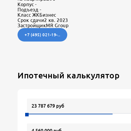
Корпус
-
Подъезд
-
Класс ЖК
Бизнес
Срок сдачи
2 кв. 2023
Застройщик
MR Group
+7 (495) 021-19-..
Ипотечный калькулятор