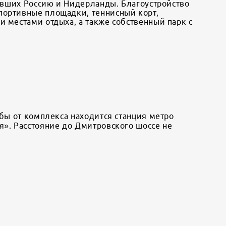
вивших Россию и Нидерланды. Благоустройство
портивные площадки, теннисный корт,
 местами отдыха, а также собственный парк с
ьбы от комплекса находится станция метро
я». Расстояние до Дмитровского шоссе не