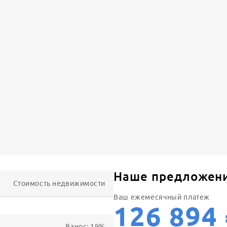
Наше предложен
Стоимость недвижимости
Ваш ежемесячный платеж
126 894
Взнос:
19
%