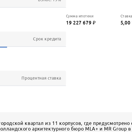
Сумма ипотеки
Ставк
19 227 679
₽
5,00
Срок кредита
Процентная ставка
ородской квартал из 11 корпусов, где предусмотрено 
голландского архитектурного бюро MLA+ и MR Group 