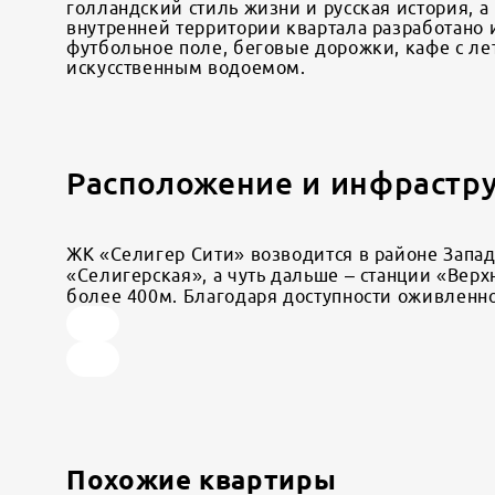
голландский стиль жизни и русская история, 
внутренней территории квартала разработано
футбольное поле, беговые дорожки, кафе с ле
искусственным водоемом.
Расположение и инфрастр
ЖК «Селигер Сити» возводится в районе Западн
«Селигерская», а чуть дальше – станции «Вер
более 400м. Благодаря доступности оживленн
Похожие квартиры