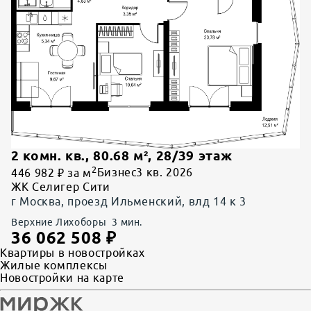
2 комн. кв.
,
80.68
м²,
28
/
39
этаж
2
446 982 ₽ за м
Бизнес
3 кв. 2026
ЖК Селигер Сити
г Москва, проезд Ильменский, влд 14 к 3
Верхние Лихоборы
3
мин.
36 062 508
₽
Квартиры в новостройках
Жилые комплексы
Новостройки на карте