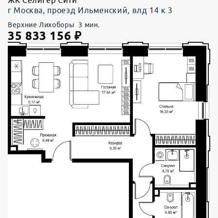
ЖК Селигер Сити
г Москва, проезд Ильменский, влд 14 к 3
Верхние Лихоборы
3
мин.
35 833 156
₽