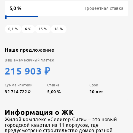
Процентная ставка
0,1
%
6
%
15
%
18
%
Наше предложение
Ваш ежемесячный платеж
215 903
₽
Сумма ипотеки
Ставка
Срок
32 714 722
₽
5,00
%
20
лет
Информация о ЖК
Жилой комплекс «Селигер Сити» – это новый
городской квартал из 11 корпусов, где
предусмотрено строительство домов разной