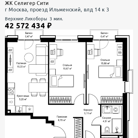
ЖК Селигер Сити
г Москва, проезд Ильменский, влд 14 к 3
Верхние Лихоборы
3
мин.
42 572 434
₽