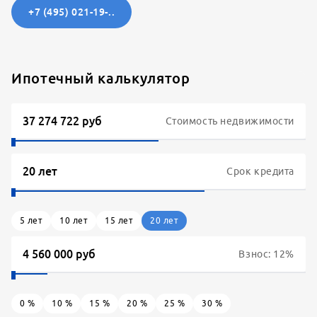
+7 (495) 021-19-..
Ипотечный калькулятор
Стоимость недвижимости
Срок кредита
5
лет
10
лет
15
лет
20
лет
Взнос:
12
%
0
%
10
%
15
%
20
%
25
%
30
%