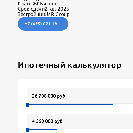
Класс ЖК
Бизнес
Срок сдачи
2 кв. 2023
Застройщик
MR Group
+7 (495) 021-19-..
Ипотечный калькулятор