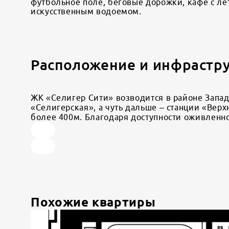
футбольное поле, беговые дорожки, кафе с ле
искусственным водоемом.
Расположение и инфрастр
ЖК «Селигер Сити» возводится в районе Западн
«Селигерская», а чуть дальше – станции «Вер
более 400м. Благодаря доступности оживленн
Похожие квартиры