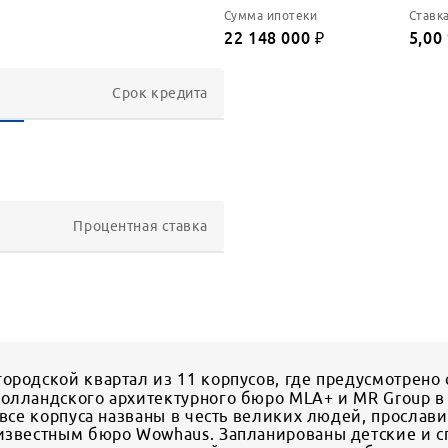
Сумма ипотеки
Ставк
22 148 000
₽
5,00
Срок кредита
Процентная ставка
ородской квартал из 11 корпусов, где предусмотрено 
голландского архитектурного бюро MLA+ и MR Group 
а все корпуса названы в честь великих людей, просла
 известным бюро Wowhaus. Запланированы детские и с