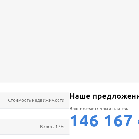
Наше предложен
Стоимость недвижимости
Ваш ежемесячный платеж
146 167
Взнос:
17
%