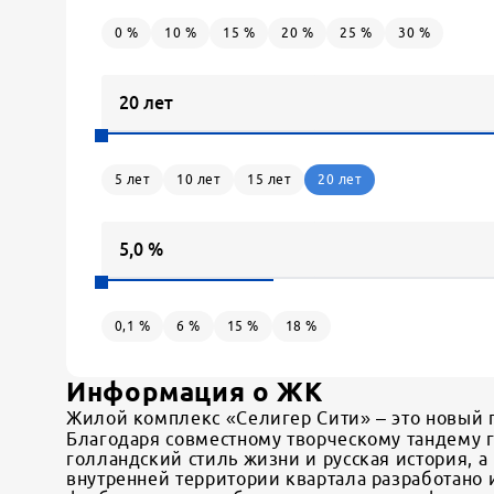
0
%
10
%
15
%
20
%
25
%
30
%
5
лет
10
лет
15
лет
20
лет
0,1
%
6
%
15
%
18
%
Информация о ЖК
Жилой комплекс «Селигер Сити» – это новый г
Благодаря совместному творческому тандему 
голландский стиль жизни и русская история, 
внутренней территории квартала разработано