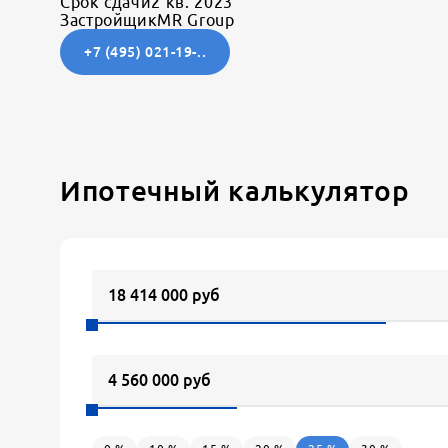
Срок сдачи
2 кв. 2023
Застройщик
MR Group
+7 (495) 021-19-..
Ипотечный калькулятор