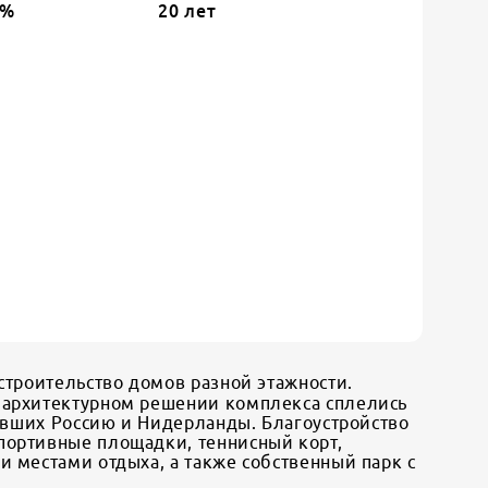
%
20
лет
строительство домов разной этажности.
в архитектурном решении комплекса сплелись
вивших Россию и Нидерланды. Благоустройство
портивные площадки, теннисный корт,
 местами отдыха, а также собственный парк с