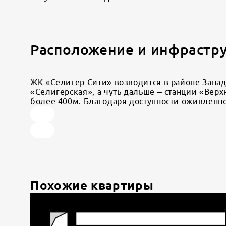
Расположение и инфрастр
ЖК «Селигер Сити» возводится в районе Западн
«Селигерская», а чуть дальше – станции «Вер
более 400м. Благодаря доступности оживленн
Похожие квартиры