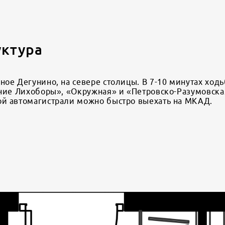
уктура
ое Дегунино, на севере столицы. В 7-10 минутах ход
хние Лихоборы», «Окружная» и «Петровско-Разумовска
ой автомагистрали можно быстро выехать на МКАД.