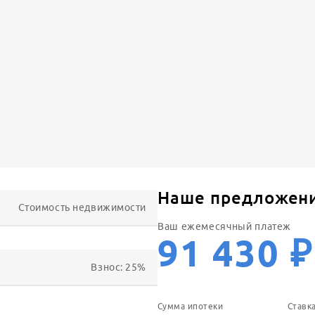
Наше предложен
Стоимость недвижимости
Ваш ежемесячный платеж
91 430
₽
Взнос:
25
%
Сумма ипотеки
Ставк