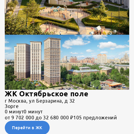
ЖК Октябрьское поле
г Москва, ул Берзарина, д 32
Зорге
0
минут
0
минут
от 9 702 000 до 32 680 000 ₽
105 предложений
Перейти в ЖК