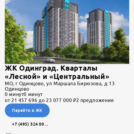
ЖК Одинград. Кварталы
«Лесной» и «Центральный»
МО, г Одинцово, ул Маршала Бирюзова, д 13
Одинцово
0
минут
0
минут
от 21 457 696 до 23 077 000 ₽
2 предложения
Перейти в ЖК
+7 (495) 324 00 ..