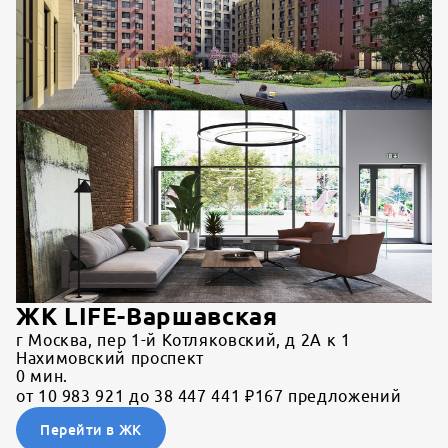
ЖК LIFE-Варшавская
г Москва, пер 1-й Котляковский, д 2А к 1
Нахимовский проспект
0
мин.
от 10 983 921 до 38 447 441 ₽
167 предложений
Перейти в ЖК