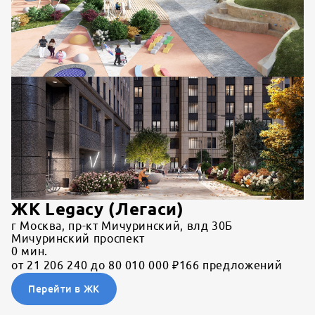
ЖК Legacy (Легаси)
г Москва, пр-кт Мичуринский, влд 30Б
Мичуринский проспект
0
мин.
от 21 206 240 до 80 010 000 ₽
166 предложений
Перейти в ЖК