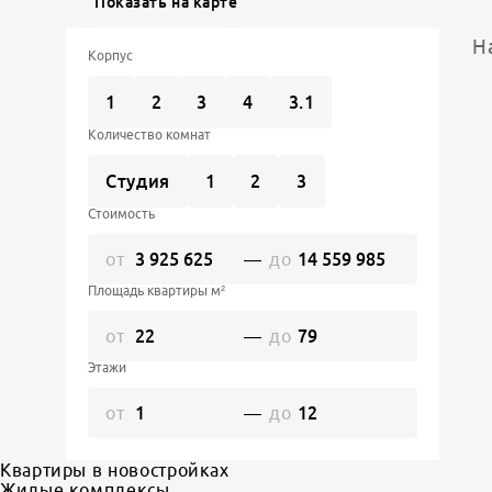
Показать на карте
Н
Корпус
1
2
3
4
3.1
Количество комнат
Студия
1
2
3
Стоимость
от
—
до
Площадь квартиры м²
от
—
до
Этажи
от
—
до
Квартиры в новостройках
Жилые комплексы