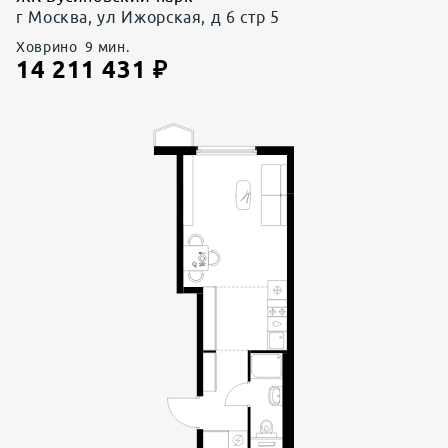
г Москва, ул Ижорская, д 6 стр 5
Ховрино
9
мин.
14 211 431
₽