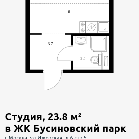
Студия
,
23.8
м²
в
ЖК Бусиновский парк
г Москва, ул Ижорская, д 6 стр 5