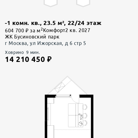
-1 комн. кв.
,
23.5
м²,
22
/
24
этаж
2
604 700 ₽ за м
Комфорт
2 кв. 2027
ЖК Бусиновский парк
г Москва, ул Ижорская, д 6 стр 5
Ховрино
9
мин.
14 210 450
₽