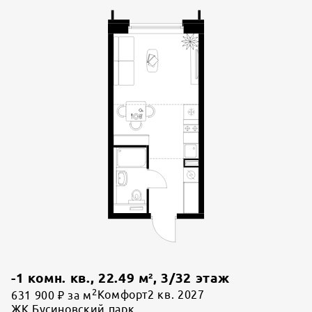
-1 комн. кв.
,
22.49
м²,
3
/
32
этаж
2
631 900 ₽ за м
Комфорт
2 кв. 2027
ЖК Бусиновский парк