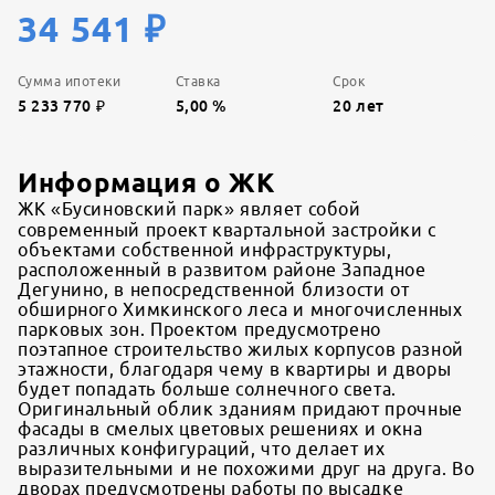
34 541
₽
Сумма ипотеки
Ставка
Срок
5 233 770
₽
5,00
%
20
лет
Информация о ЖК
ЖК «Бусиновский парк» являет собой
современный проект квартальной застройки с
объектами собственной инфраструктуры,
расположенный в развитом районе Западное
Дегунино, в непосредственной близости от
обширного Химкинского леса и многочисленных
парковых зон. Проектом предусмотрено
поэтапное строительство жилых корпусов разной
этажности, благодаря чему в квартиры и дворы
будет попадать больше солнечного света.
Оригинальный облик зданиям придают прочные
фасады в смелых цветовых решениях и окна
различных конфигураций, что делает их
выразительными и не похожими друг на друга. Во
дворах предусмотрены работы по высадке