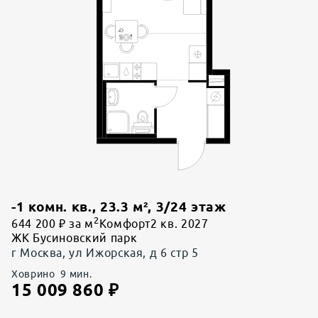
-1 комн. кв.
,
23.3
м²,
3
/
24
этаж
2
644 200 ₽ за м
Комфорт
2 кв. 2027
ЖК Бусиновский парк
г Москва, ул Ижорская, д 6 стр 5
Ховрино
9
мин.
15 009 860
₽