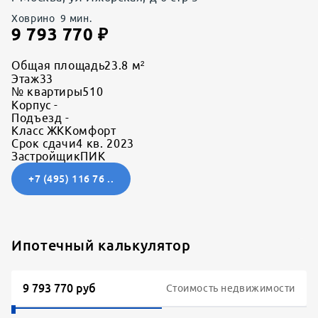
Ховрино
9
мин.
9 793 770
₽
Общая площадь
23.8 м²
Этаж
33
№ квартиры
510
Корпус
-
Подъезд
-
Класс ЖК
Комфорт
Срок сдачи
4 кв. 2023
Застройщик
ПИК
+7 (495) 116 76 ..
Ипотечный калькулятор
Стоимость недвижимости