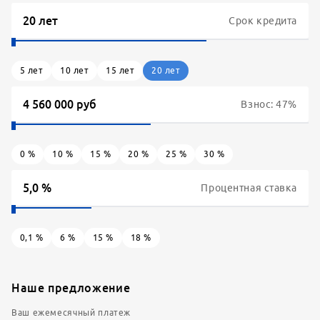
Срок кредита
5
лет
10
лет
15
лет
20
лет
Взнос:
47
%
0
%
10
%
15
%
20
%
25
%
30
%
Процентная ставка
0,1
%
6
%
15
%
18
%
Наше предложение
Ваш ежемесячный платеж