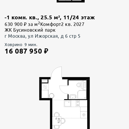
-1 комн. кв.
,
25.5
м²,
11
/
24
этаж
2
630 900 ₽ за м
Комфорт
2 кв. 2027
ЖК Бусиновский парк
г Москва, ул Ижорская, д 6 стр 5
Ховрино
9
мин.
16 087 950
₽