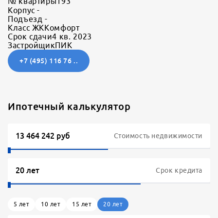
№ квартиры
193
Корпус
-
Подъезд
-
Класс ЖК
Комфорт
Срок сдачи
4 кв. 2023
Застройщик
ПИК
+7 (495) 116 76 ..
Ипотечный калькулятор
Стоимость недвижимости
Срок кредита
5
лет
10
лет
15
лет
20
лет