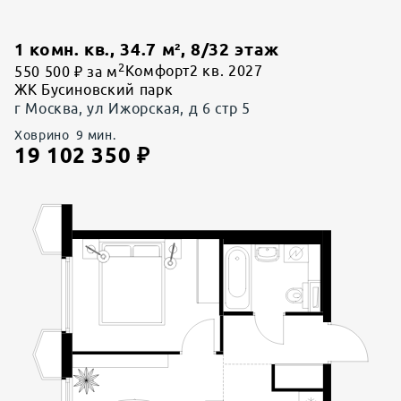
1 комн. кв.
,
34.7
м²,
8
/
32
этаж
2
550 500 ₽ за м
Комфорт
2 кв. 2027
ЖК Бусиновский парк
г Москва, ул Ижорская, д 6 стр 5
Ховрино
9
мин.
19 102 350
₽