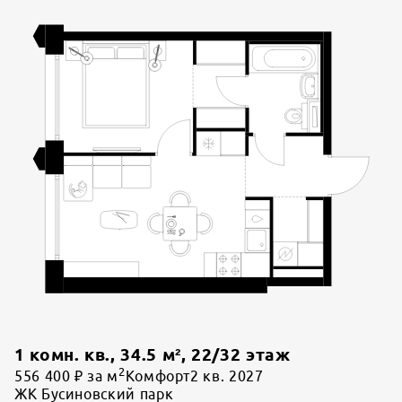
1 комн. кв.
,
34.5
м²,
22
/
32
этаж
2
556 400 ₽ за м
Комфорт
2 кв. 2027
ЖК Бусиновский парк