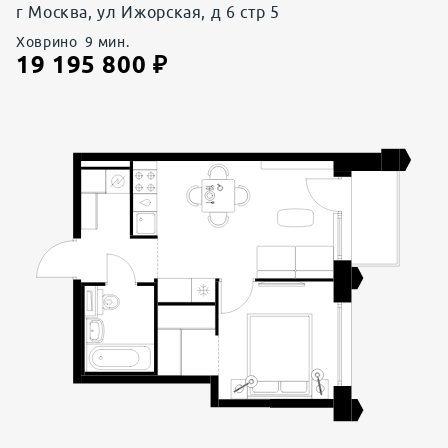
г Москва, ул Ижорская, д 6 стр 5
Ховрино
9
мин.
19 195 800
₽