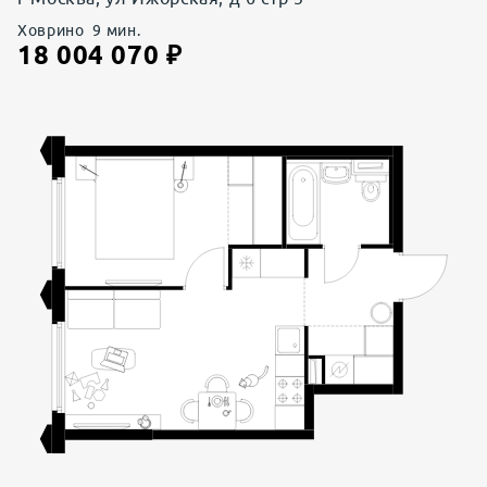
Ховрино
9
мин.
18 004 070
₽