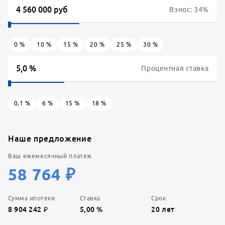
Взнос:
34
%
0
%
10
%
15
%
20
%
25
%
30
%
Процентная ставка
0,1
%
6
%
15
%
18
%
Наше предложение
Ваш ежемесячный платеж
58 764
₽
Сумма ипотеки
Ставка
Срок
8 904 242
₽
5,00
%
20
лет