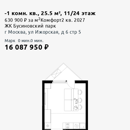
-1 комн. кв.
,
25.5
м²,
11
/
24
этаж
2
630 900 ₽ за м
Комфорт
2 кв. 2027
ЖК Бусиновский парк
г Москва, ул Ижорская, д 6 стр 5
Марк
0
мин.
0
мин.
16 087 950
₽