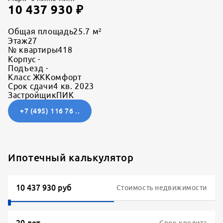
10 437 930
₽
Общая площадь
25.7 м²
Этаж
27
№ квартиры
418
Корпус
-
Подъезд
-
Класс ЖК
Комфорт
Срок сдачи
4 кв. 2023
Застройщик
ПИК
+7 (495) 116 76 ..
Ипотечный калькулятор
Стоимость недвижимости