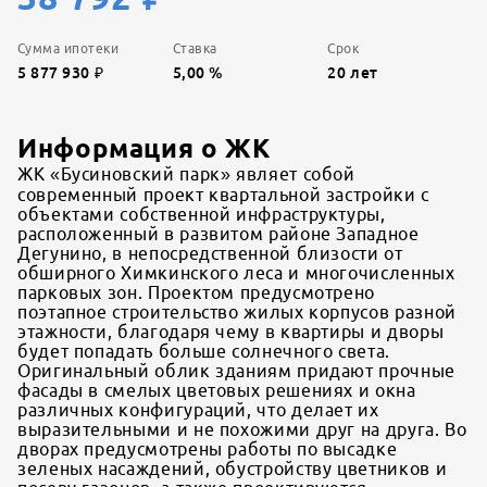
Сумма ипотеки
Ставка
Срок
5 877 930
₽
5,00
%
20
лет
Информация о ЖК
ЖК «Бусиновский парк» являет собой
современный проект квартальной застройки с
объектами собственной инфраструктуры,
расположенный в развитом районе Западное
Дегунино, в непосредственной близости от
обширного Химкинского леса и многочисленных
парковых зон. Проектом предусмотрено
поэтапное строительство жилых корпусов разной
этажности, благодаря чему в квартиры и дворы
будет попадать больше солнечного света.
Оригинальный облик зданиям придают прочные
фасады в смелых цветовых решениях и окна
различных конфигураций, что делает их
выразительными и не похожими друг на друга. Во
дворах предусмотрены работы по высадке
зеленых насаждений, обустройству цветников и