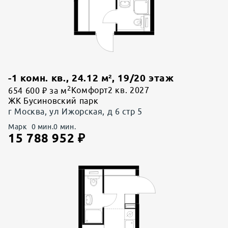
-1 комн. кв.
,
24.12
м²,
19
/
20
этаж
2
654 600 ₽ за м
Комфорт
2 кв. 2027
ЖК Бусиновский парк
г Москва, ул Ижорская, д 6 стр 5
Марк
0
мин.
0
мин.
15 788 952
₽