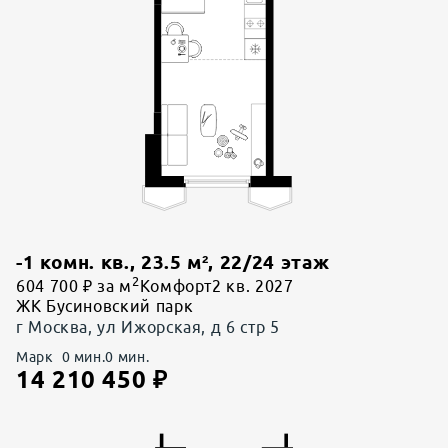
-1 комн. кв.
,
23.5
м²,
22
/
24
этаж
2
604 700 ₽ за м
Комфорт
2 кв. 2027
ЖК Бусиновский парк
г Москва, ул Ижорская, д 6 стр 5
Марк
0
мин.
0
мин.
14 210 450
₽