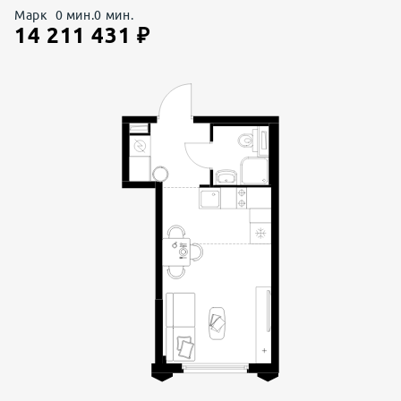
Марк
0
мин.
0
мин.
14 211 431
₽