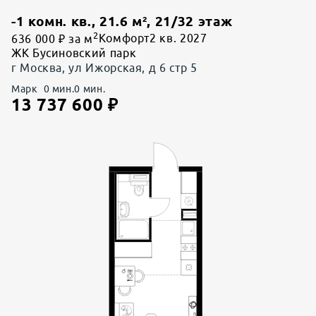
-1 комн. кв.
,
21.6
м²,
21
/
32
этаж
2
636 000 ₽ за м
Комфорт
2 кв. 2027
ЖК Бусиновский парк
г Москва, ул Ижорская, д 6 стр 5
Марк
0
мин.
0
мин.
13 737 600
₽