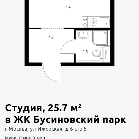
Студия
,
25.7
м²
в
ЖК Бусиновский парк
г Москва, ул Ижорская, д 6 стр 5
Марк
0
мин.
0
мин.