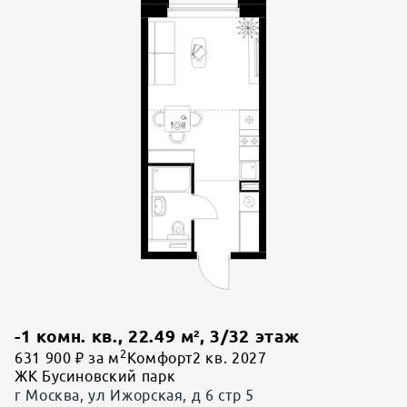
-1 комн. кв.
,
22.49
м²,
3
/
32
этаж
2
631 900 ₽ за м
Комфорт
2 кв. 2027
ЖК Бусиновский парк
г Москва, ул Ижорская, д 6 стр 5