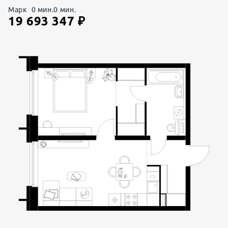
Марк
0
мин.
0
мин.
19 693 347
₽