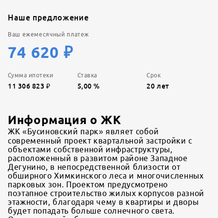
Наше предложение
Ваш ежемесячный платеж
74 620
₽
Сумма ипотеки
Ставка
Срок
11 306 823
₽
5,00
%
20
лет
Информация о ЖК
ЖК «Бусиновский парк» являет собой
современный проект квартальной застройки с
объектами собственной инфраструктуры,
расположенный в развитом районе Западное
Дегунино, в непосредственной близости от
обширного Химкинского леса и многочисленных
парковых зон. Проектом предусмотрено
поэтапное строительство жилых корпусов разной
этажности, благодаря чему в квартиры и дворы
будет попадать больше солнечного света.