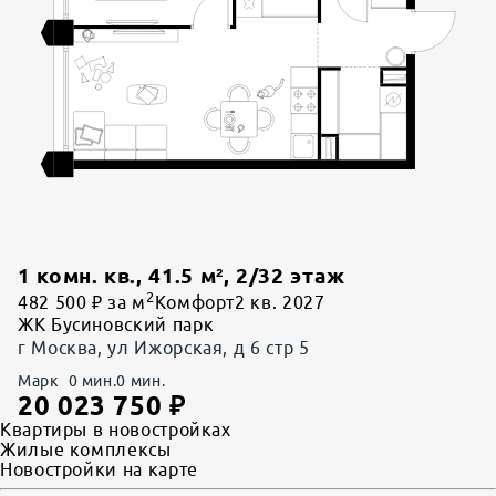
1 комн. кв.
,
41.5
м²,
2
/
32
этаж
2
482 500 ₽ за м
Комфорт
2 кв. 2027
ЖК Бусиновский парк
г Москва, ул Ижорская, д 6 стр 5
Марк
0
мин.
0
мин.
20 023 750
₽
Квартиры в новостройках
Жилые комплексы
Новостройки на карте