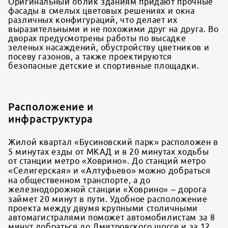
Оригинальный облик зданиям придают прочные
фасады в смелых цветовых решениях и окна
различных конфигураций, что делает их
выразительными и не похожими друг на друга. Во
дворах предусмотрены работы по высадке
зеленых насаждений, обустройству цветников и
посеву газонов, а также проектируются
безопасные детские и спортивные площадки.
Расположение и
инфраструктура
Жилой квартал «Бусиновский парк» расположен в
5 минутах езды от МКАД и в 20 минутах ходьбы
от станции метро «Ховрино». До станций метро
«Селигерская» и «Алтуфьево» можно добраться
на общественном транспорте, а до
железнодорожной станции «Ховрино» – дорога
займет 20 минут в пути. Удобное расположение
проекта между двумя крупными столичными
автомагистралями поможет автомобилистам за 8
минут добраться до Дмитровского шоссе и за 12