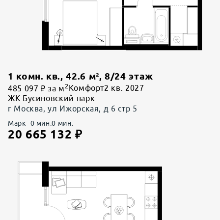
1 комн. кв.
,
42.6
м²,
8
/
24
этаж
2
485 097 ₽ за м
Комфорт
2 кв. 2027
ЖК Бусиновский парк
г Москва, ул Ижорская, д 6 стр 5
Марк
0
мин.
0
мин.
20 665 132
₽