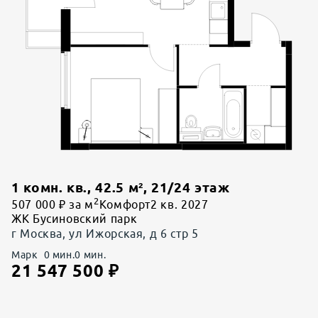
1 комн. кв.
,
42.5
м²,
21
/
24
этаж
2
507 000 ₽ за м
Комфорт
2 кв. 2027
ЖК Бусиновский парк
г Москва, ул Ижорская, д 6 стр 5
Марк
0
мин.
0
мин.
21 547 500
₽