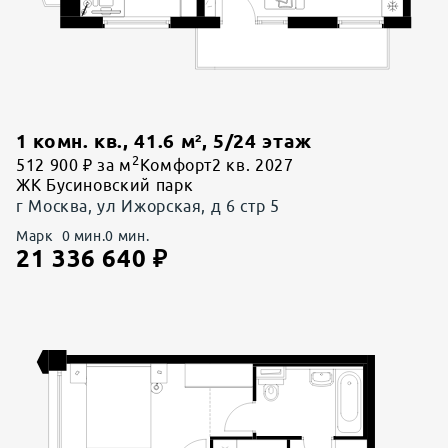
1 комн. кв.
,
41.6
м²,
5
/
24
этаж
2
512 900 ₽ за м
Комфорт
2 кв. 2027
ЖК Бусиновский парк
г Москва, ул Ижорская, д 6 стр 5
Марк
0
мин.
0
мин.
21 336 640
₽