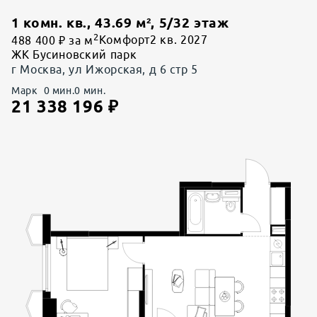
1 комн. кв.
,
43.69
м²,
5
/
32
этаж
2
488 400 ₽ за м
Комфорт
2 кв. 2027
ЖК Бусиновский парк
г Москва, ул Ижорская, д 6 стр 5
Марк
0
мин.
0
мин.
21 338 196
₽