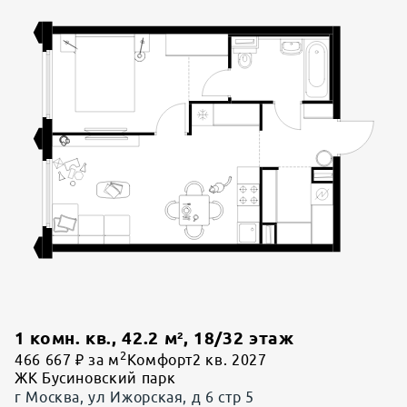
1 комн. кв.
,
42.2
м²,
18
/
32
этаж
2
466 667 ₽ за м
Комфорт
2 кв. 2027
ЖК Бусиновский парк
г Москва, ул Ижорская, д 6 стр 5