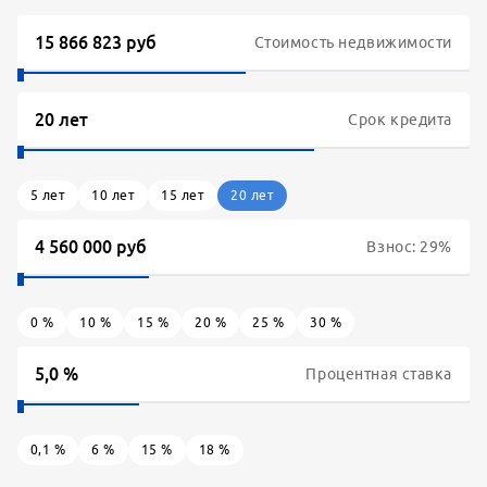
Стоимость недвижимости
Срок кредита
5
лет
10
лет
15
лет
20
лет
Взнос:
29
%
0
%
10
%
15
%
20
%
25
%
30
%
Процентная ставка
0,1
%
6
%
15
%
18
%