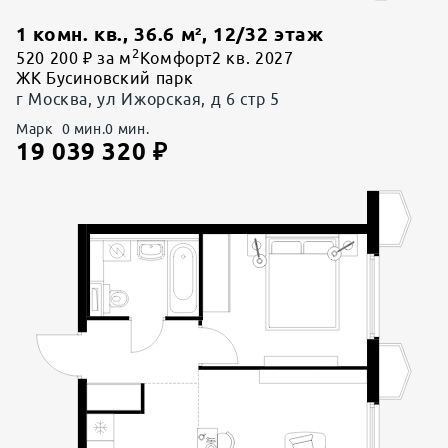
1 комн. кв.
,
36.6
м²,
12
/
32
этаж
2
520 200 ₽ за м
Комфорт
2 кв. 2027
ЖК Бусиновский парк
г Москва, ул Ижорская, д 6 стр 5
Марк
0
мин.
0
мин.
19 039 320
₽