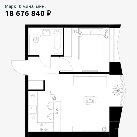
Марк
0
мин.
0
мин.
18 676 840
₽