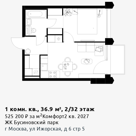
1 комн. кв.
,
36.9
м²,
2
/
32
этаж
2
525 200 ₽ за м
Комфорт
2 кв. 2027
ЖК Бусиновский парк
г Москва, ул Ижорская, д 6 стр 5