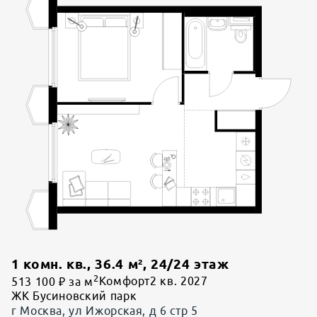
1 комн. кв.
,
36.4
м²,
24
/
24
этаж
2
513 100 ₽ за м
Комфорт
2 кв. 2027
ЖК Бусиновский парк
г Москва, ул Ижорская, д 6 стр 5