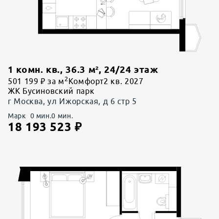
1 комн. кв.
,
36.3
м²,
24
/
24
этаж
2
501 199 ₽ за м
Комфорт
2 кв. 2027
ЖК Бусиновский парк
г Москва, ул Ижорская, д 6 стр 5
Марк
0
мин.
0
мин.
18 193 523
₽