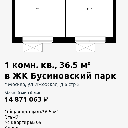
1 комн. кв.
,
36.5
м²
в
ЖК Бусиновский парк
г Москва, ул Ижорская, д 6 стр 5
Марк
0
мин.
0
мин.
14 871 063
₽
Общая площадь
36.5 м²
Этаж
21
№ квартиры
309
Корпус
-