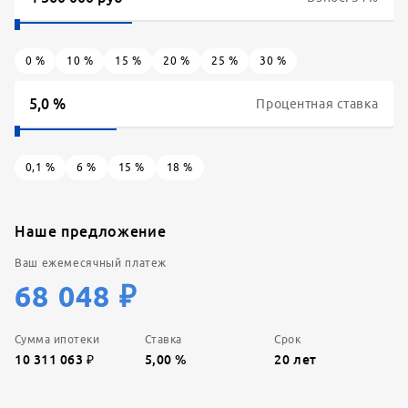
0
%
10
%
15
%
20
%
25
%
30
%
Процентная ставка
0,1
%
6
%
15
%
18
%
Наше предложение
Ваш ежемесячный платеж
68 048
₽
Сумма ипотеки
Ставка
Срок
10 311 063
₽
5,00
%
20
лет