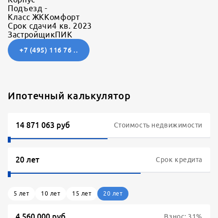
Подъезд
-
Класс ЖК
Комфорт
Срок сдачи
4 кв. 2023
Застройщик
ПИК
+7 (495) 116 76 ..
Ипотечный калькулятор
Стоимость недвижимости
Срок кредита
5
лет
10
лет
15
лет
20
лет
Взнос:
31
%