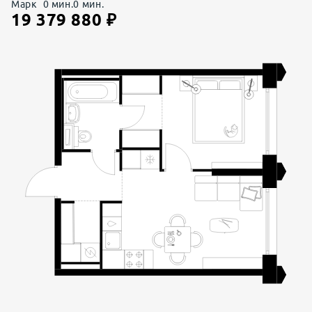
Марк
0
мин.
0
мин.
19 379 880
₽