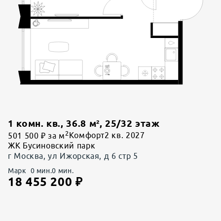
1 комн. кв.
,
36.8
м²,
25
/
32
этаж
2
501 500 ₽ за м
Комфорт
2 кв. 2027
ЖК Бусиновский парк
г Москва, ул Ижорская, д 6 стр 5
Марк
0
мин.
0
мин.
18 455 200
₽