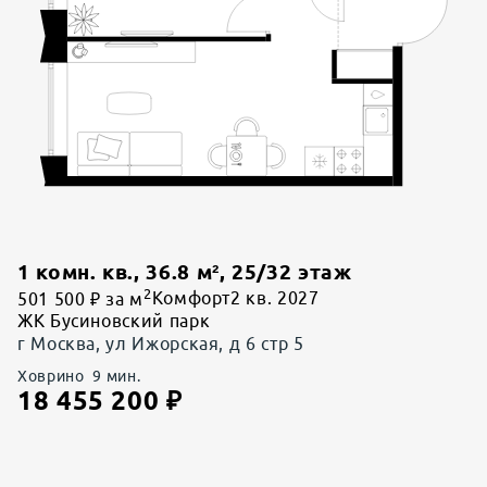
1 комн. кв.
,
36.8
м²,
25
/
32
этаж
2
501 500 ₽ за м
Комфорт
2 кв. 2027
ЖК Бусиновский парк
г Москва, ул Ижорская, д 6 стр 5
Ховрино
9
мин.
18 455 200
₽