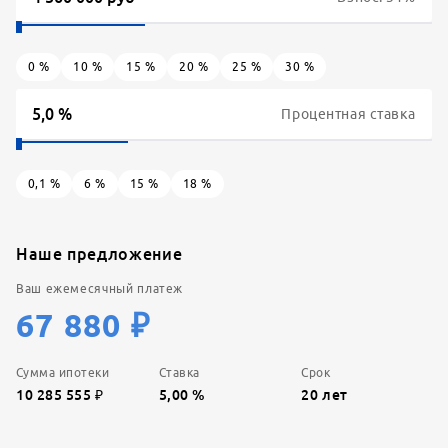
0
%
10
%
15
%
20
%
25
%
30
%
Процентная ставка
0,1
%
6
%
15
%
18
%
Наше предложение
Ваш ежемесячный платеж
67 880
₽
Сумма ипотеки
Ставка
Срок
10 285 555
₽
5,00
%
20
лет