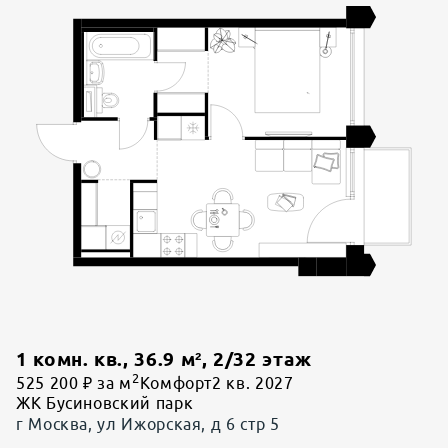
1 комн. кв.
,
36.9
м²,
2
/
32
этаж
2
525 200 ₽ за м
Комфорт
2 кв. 2027
ЖК Бусиновский парк
г Москва, ул Ижорская, д 6 стр 5