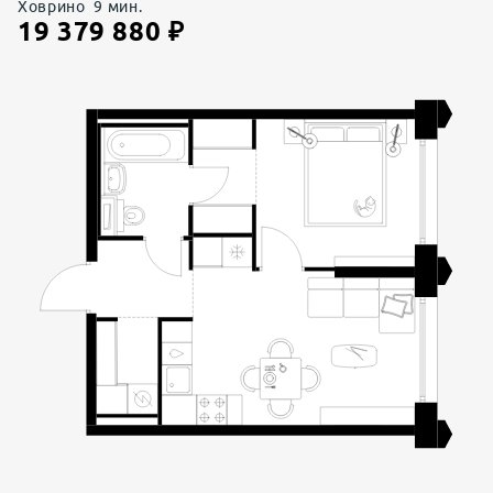
Ховрино
9
мин.
19 379 880
₽