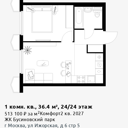
1 комн. кв.
,
36.4
м²,
24
/
24
этаж
2
513 100 ₽ за м
Комфорт
2 кв. 2027
ЖК Бусиновский парк
г Москва, ул Ижорская, д 6 стр 5