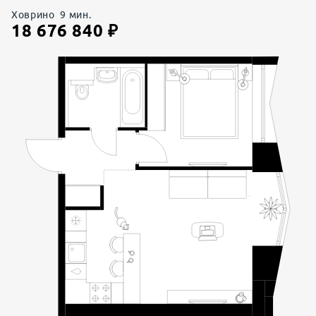
Ховрино
9
мин.
18 676 840
₽