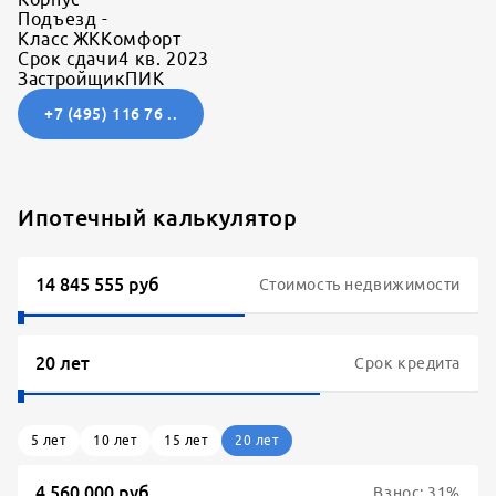
Подъезд
-
Класс ЖК
Комфорт
Срок сдачи
4 кв. 2023
Застройщик
ПИК
+7 (495) 116 76 ..
Ипотечный калькулятор
Стоимость недвижимости
Срок кредита
5
лет
10
лет
15
лет
20
лет
Взнос:
31
%