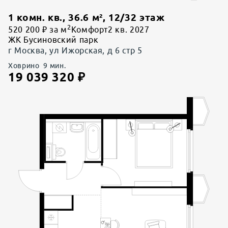
1 комн. кв.
,
36.6
м²,
12
/
32
этаж
2
520 200 ₽ за м
Комфорт
2 кв. 2027
ЖК Бусиновский парк
г Москва, ул Ижорская, д 6 стр 5
Ховрино
9
мин.
19 039 320
₽