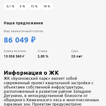
0,1
%
6
%
15
%
18
%
Наше предложение
Ваш ежемесячный платеж
86 049
₽
Сумма ипотеки
Ставка
Срок
13 038 560
₽
5,00
%
20
лет
Информация о ЖК
ЖК «Бусиновский парк» являет собой
современный проект квартальной застройки с
объектами собственной инфраструктуры,
расположенный в развитом районе Западное
Дегунино, в непосредственной близости от
обширного Химкинского леса и многочисленных
парковых зон. Проектом предусмотрено