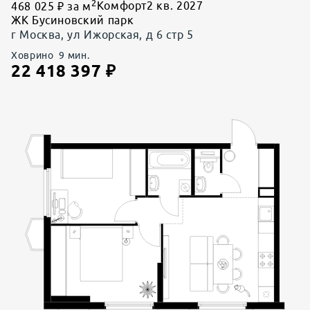
2
468 025 ₽ за м
Комфорт
2 кв. 2027
ЖК Бусиновский парк
г Москва, ул Ижорская, д 6 стр 5
Ховрино
9
мин.
22 418 397
₽