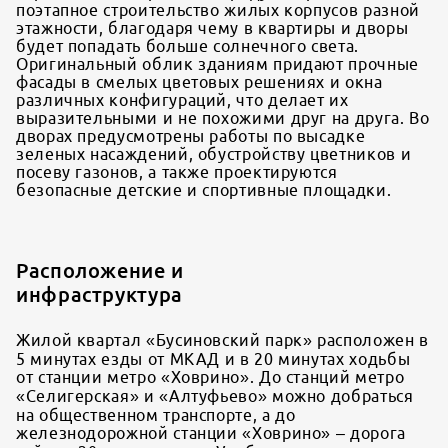
поэтапное строительство жилых корпусов разной
этажности, благодаря чему в квартиры и дворы
будет попадать больше солнечного света.
Оригинальный облик зданиям придают прочные
фасады в смелых цветовых решениях и окна
различных конфигураций, что делает их
выразительными и не похожими друг на друга. Во
дворах предусмотрены работы по высадке
зеленых насаждений, обустройству цветников и
посеву газонов, а также проектируются
безопасные детские и спортивные площадки.
Расположение и
инфраструктура
Жилой квартал «Бусиновский парк» расположен в
5 минутах езды от МКАД и в 20 минутах ходьбы
от станции метро «Ховрино». До станций метро
«Селигерская» и «Алтуфьево» можно добраться
на общественном транспорте, а до
железнодорожной станции «Ховрино» – дорога