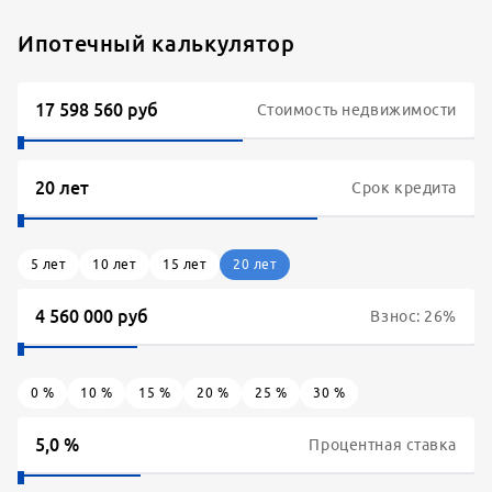
Ипотечный калькулятор
Стоимость недвижимости
Срок кредита
5
лет
10
лет
15
лет
20
лет
Взнос:
26
%
0
%
10
%
15
%
20
%
25
%
30
%
Процентная ставка