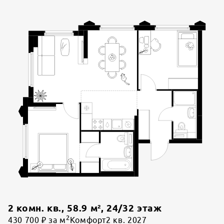
2 комн. кв.
,
58.9
м²,
24
/
32
этаж
2
430 700 ₽ за м
Комфорт
2 кв. 2027