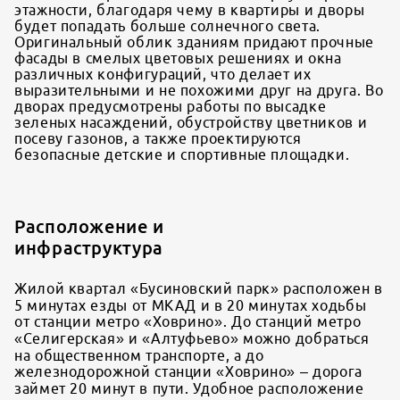
этажности, благодаря чему в квартиры и дворы
будет попадать больше солнечного света.
Оригинальный облик зданиям придают прочные
фасады в смелых цветовых решениях и окна
различных конфигураций, что делает их
выразительными и не похожими друг на друга. Во
дворах предусмотрены работы по высадке
зеленых насаждений, обустройству цветников и
посеву газонов, а также проектируются
безопасные детские и спортивные площадки.
Расположение и
инфраструктура
Жилой квартал «Бусиновский парк» расположен в
5 минутах езды от МКАД и в 20 минутах ходьбы
от станции метро «Ховрино». До станций метро
«Селигерская» и «Алтуфьево» можно добраться
на общественном транспорте, а до
железнодорожной станции «Ховрино» – дорога
займет 20 минут в пути. Удобное расположение