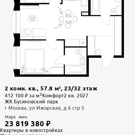
2 комн. кв.
,
57.8
м²,
23
/
32
этаж
2
412 100 ₽ за м
Комфорт
2 кв. 2027
ЖК Бусиновский парк
г Москва, ул Ижорская, д 6 стр 5
Марк
мин.
23 819 380
₽
Квартиры в новостройках