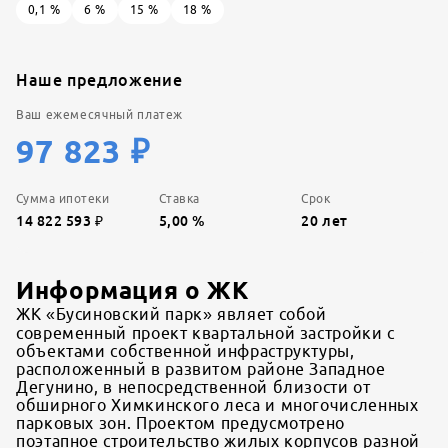
0,1
%
6
%
15
%
18
%
Наше предложение
Ваш ежемесячный платеж
97 823
₽
Сумма ипотеки
Ставка
Срок
14 822 593
₽
5,00
%
20
лет
Информация о ЖК
ЖК «Бусиновский парк» являет собой
современный проект квартальной застройки с
объектами собственной инфраструктуры,
расположенный в развитом районе Западное
Дегунино, в непосредственной близости от
обширного Химкинского леса и многочисленных
парковых зон. Проектом предусмотрено
поэтапное строительство жилых корпусов разной