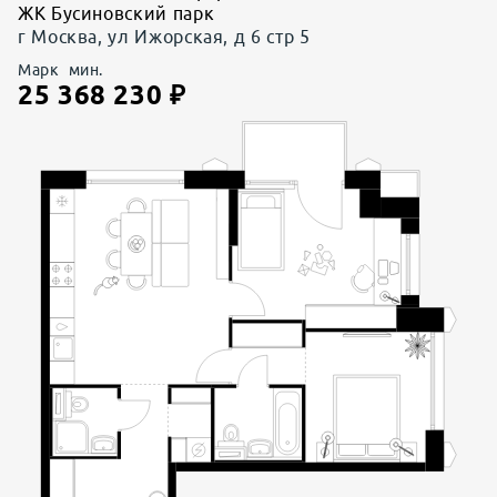
ЖК Бусиновский парк
г Москва, ул Ижорская, д 6 стр 5
Марк
мин.
25 368 230
₽