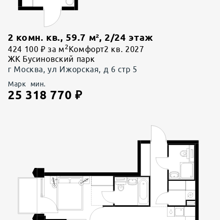
2 комн. кв.
,
59.7
м²,
2
/
24
этаж
2
424 100 ₽ за м
Комфорт
2 кв. 2027
ЖК Бусиновский парк
г Москва, ул Ижорская, д 6 стр 5
Марк
мин.
25 318 770
₽