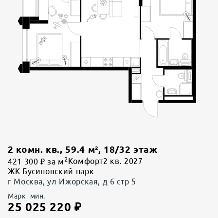
2 комн. кв.
,
59.4
м²,
18
/
32
этаж
2
421 300 ₽ за м
Комфорт
2 кв. 2027
ЖК Бусиновский парк
г Москва, ул Ижорская, д 6 стр 5
Марк
мин.
25 025 220
₽