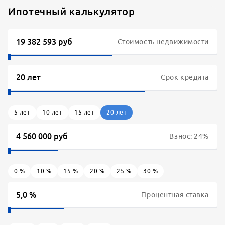
Ипотечный калькулятор
Стоимость недвижимости
Срок кредита
5
лет
10
лет
15
лет
20
лет
Взнос:
24
%
0
%
10
%
15
%
20
%
25
%
30
%
Процентная ставка