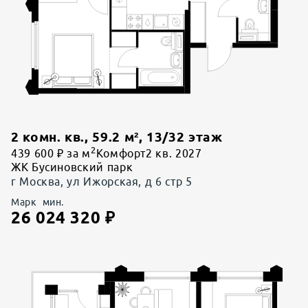
2 комн. кв.
,
59.2
м²,
13
/
32
этаж
2
439 600 ₽ за м
Комфорт
2 кв. 2027
ЖК Бусиновский парк
г Москва, ул Ижорская, д 6 стр 5
Марк
мин.
26 024 320
₽