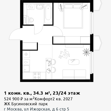
1 комн. кв.
,
34.3
м²,
23
/
24
этаж
2
524 900 ₽ за м
Комфорт
2 кв. 2027
ЖК Бусиновский парк
г Москва, ул Ижорская, д 6 стр 5