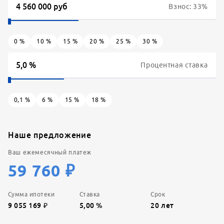
Взнос:
33
%
0
%
10
%
15
%
20
%
25
%
30
%
Процентная ставка
0,1
%
6
%
15
%
18
%
Наше предложение
Ваш ежемесячный платеж
59 760
₽
Сумма ипотеки
Ставка
Срок
9 055 169
₽
5,00
%
20
лет