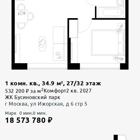
1 комн. кв.
,
34.9
м²,
27
/
32
этаж
2
532 200 ₽ за м
Комфорт
2 кв. 2027
ЖК Бусиновский парк
г Москва, ул Ижорская, д 6 стр 5
Марк
0
мин.
0
мин.
18 573 780
₽