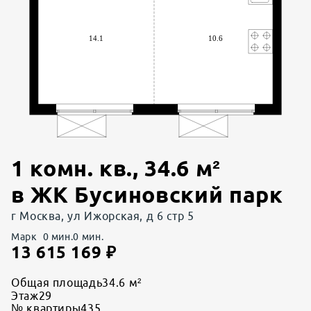
1 комн. кв.
,
34.6
м²
в
ЖК Бусиновский парк
г Москва, ул Ижорская, д 6 стр 5
Марк
0
мин.
0
мин.
13 615 169
₽
Общая площадь
34.6 м²
Этаж
29
№ квартиры
435