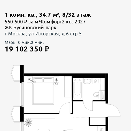
1 комн. кв.
,
34.7
м²,
8
/
32
этаж
2
550 500 ₽ за м
Комфорт
2 кв. 2027
ЖК Бусиновский парк
г Москва, ул Ижорская, д 6 стр 5
Марк
0
мин.
0
мин.
19 102 350
₽