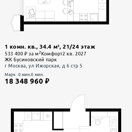
1 комн. кв.
,
34.4
м²,
21
/
24
этаж
2
533 400 ₽ за м
Комфорт
2 кв. 2027
ЖК Бусиновский парк
г Москва, ул Ижорская, д 6 стр 5
Марк
0
мин.
0
мин.
18 348 960
₽