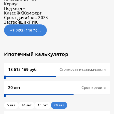
Корпус
-
Подъезд
-
Класс ЖК
Комфорт
Срок сдачи
4 кв. 2023
Застройщик
ПИК
+7 (495) 116 76 ..
Ипотечный калькулятор
Стоимость недвижимости
Срок кредита
5
лет
10
лет
15
лет
20
лет