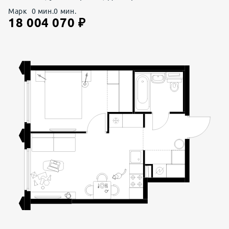
Марк
0
мин.
0
мин.
18 004 070
₽