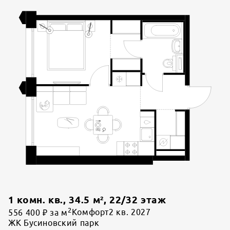
1 комн. кв.
,
34.5
м²,
22
/
32
этаж
2
556 400 ₽ за м
Комфорт
2 кв. 2027
ЖК Бусиновский парк