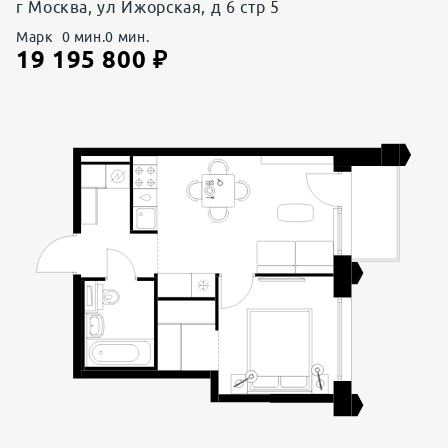
г Москва, ул Ижорская, д 6 стр 5
Марк
0
мин.
0
мин.
19 195 800
₽