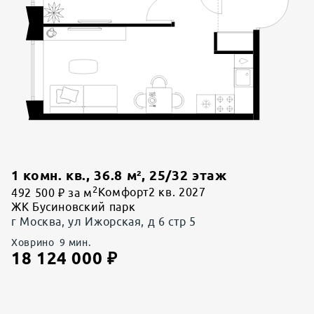
1 комн. кв.
,
36.8
м²,
25
/
32
этаж
2
492 500 ₽ за м
Комфорт
2 кв. 2027
ЖК Бусиновский парк
г Москва, ул Ижорская, д 6 стр 5
Ховрино
9
мин.
18 124 000
₽