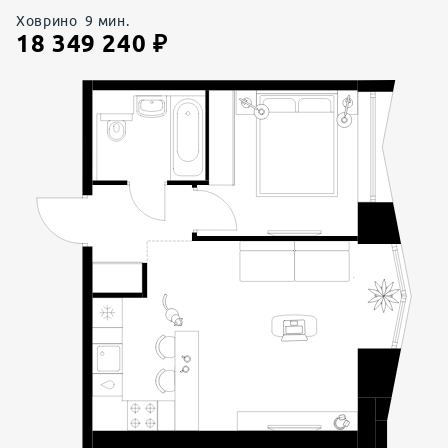
Ховрино
9
мин.
18 349 240
₽