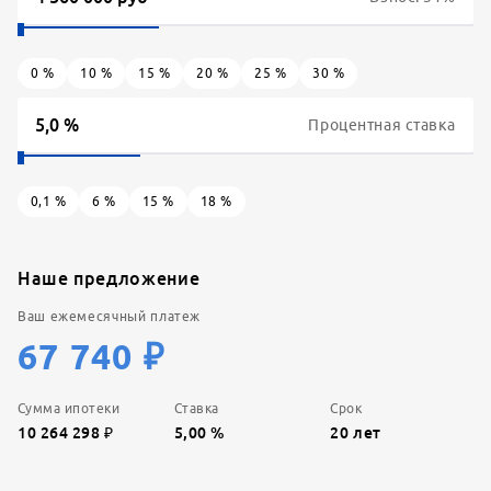
0
%
10
%
15
%
20
%
25
%
30
%
Процентная ставка
0,1
%
6
%
15
%
18
%
Наше предложение
Ваш ежемесячный платеж
67 740
₽
Сумма ипотеки
Ставка
Срок
10 264 298
₽
5,00
%
20
лет