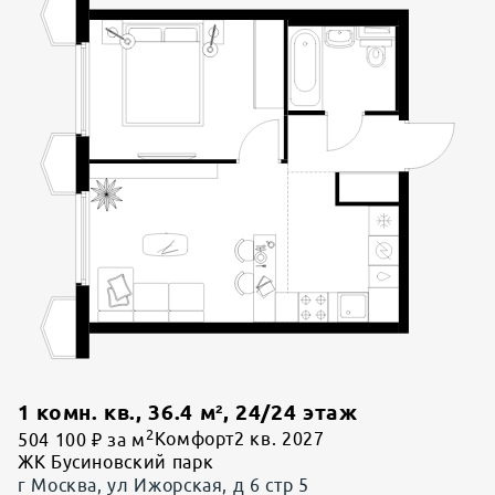
1 комн. кв.
,
36.4
м²,
24
/
24
этаж
2
504 100 ₽ за м
Комфорт
2 кв. 2027
ЖК Бусиновский парк
г Москва, ул Ижорская, д 6 стр 5