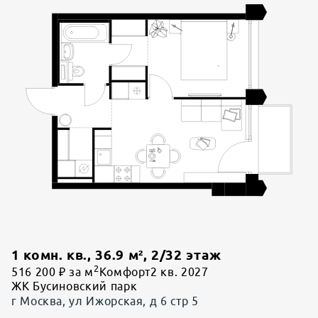
1 комн. кв.
,
36.9
м²,
2
/
32
этаж
2
516 200 ₽ за м
Комфорт
2 кв. 2027
ЖК Бусиновский парк
г Москва, ул Ижорская, д 6 стр 5