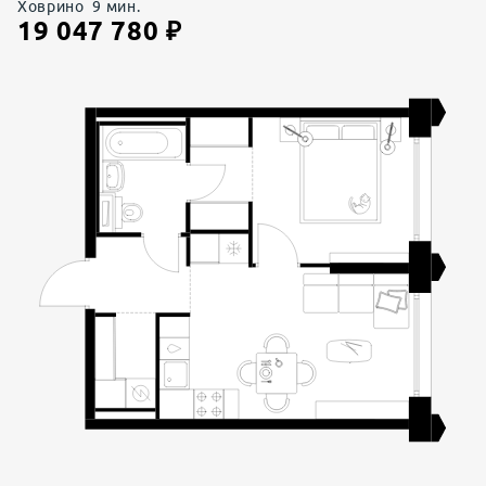
Ховрино
9
мин.
19 047 780
₽