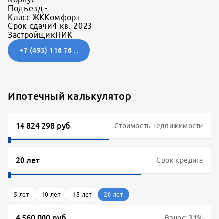
Подъезд
-
Класс ЖК
Комфорт
Срок сдачи
4 кв. 2023
Застройщик
ПИК
+7 (495) 116 76 ..
Ипотечный калькулятор
Стоимость недвижимости
Срок кредита
5
лет
10
лет
15
лет
20
лет
Взнос:
31
%